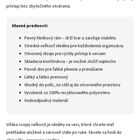
prístup bez zbytočného otvárania.
Hlavné prednosti
Pevný hliníkový rám – drží tvar a zaisťuje stabilitu
Stredná veľkosť ideálna pre každodennú organizáciu
Otvorený dizajn pre rýchly prístup k veciam
Skladacia konštrukcia – je možné zložiť naplocho
Pevné dno pre ľahké plnenie a prenášanie
Ľahký a ľahko prenosný
Vhodný do políc, na stôl aj do otvoreného priestoru
Vyrobené zo 100% recyklovaného polyesteru
Vodoodpudivý materiál
Vďaka svojej veľkosti je ideálny na veci, ktoré chcete mať
prehľadne uložené a zároveň stále po ruke. Skvele sa hodí do