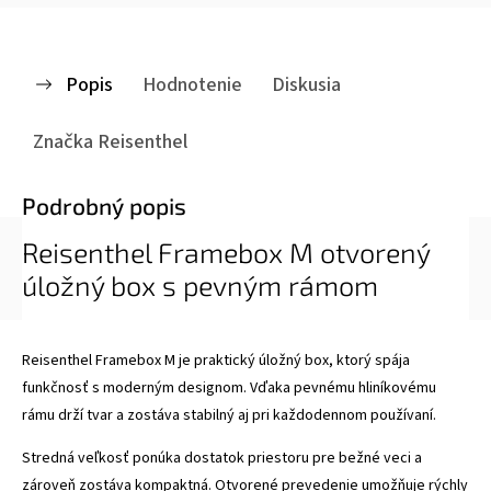
Popis
Hodnotenie
Diskusia
Značka
Reisenthel
Podrobný popis
Reisenthel Framebox M otvorený
úložný box s pevným rámom
Reisenthel Framebox M je praktický úložný box, ktorý spája
funkčnosť s moderným designom. Vďaka pevnému hliníkovému
rámu drží tvar a zostáva stabilný aj pri každodennom používaní.
Stredná veľkosť ponúka dostatok priestoru pre bežné veci a
zároveň zostáva kompaktná. Otvorené prevedenie umožňuje rýchly