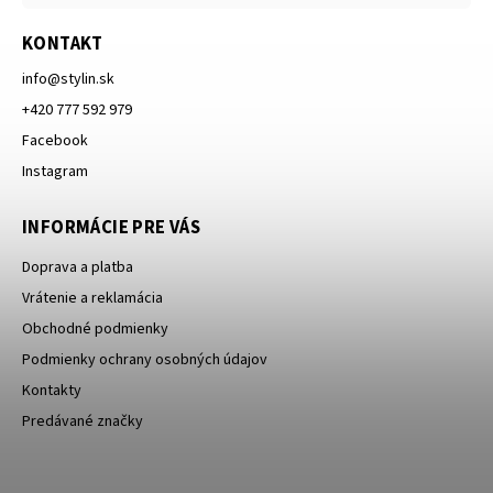
KONTAKT
info
@
stylin.sk
+420 777 592 979
Facebook
Instagram
INFORMÁCIE PRE VÁS
Doprava a platba
Vrátenie a reklamácia
Obchodné podmienky
Podmienky ochrany osobných údajov
Kontakty
Predávané značky