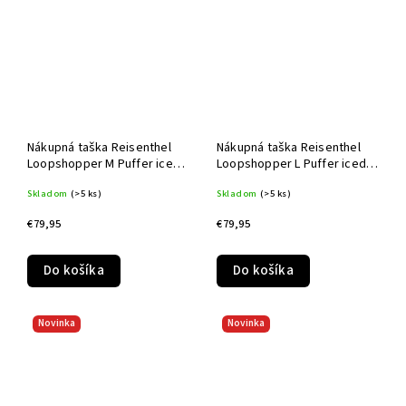
Nákupná taška Reisenthel
Nákupná taška Reisenthel
Loopshopper M Puffer iced
Loopshopper L Puffer iced
matcha
matcha
Skladom
(>5 ks)
Skladom
(>5 ks)
€79,95
€79,95
Do košíka
Do košíka
Novinka
Novinka