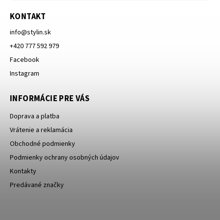
KONTAKT
info
@
stylin.sk
+420 777 592 979
Facebook
Instagram
INFORMÁCIE PRE VÁS
Doprava a platba
Vrátenie a reklamácia
Obchodné podmienky
Podmienky ochrany osobných údajov
Kontakty
Predávané značky