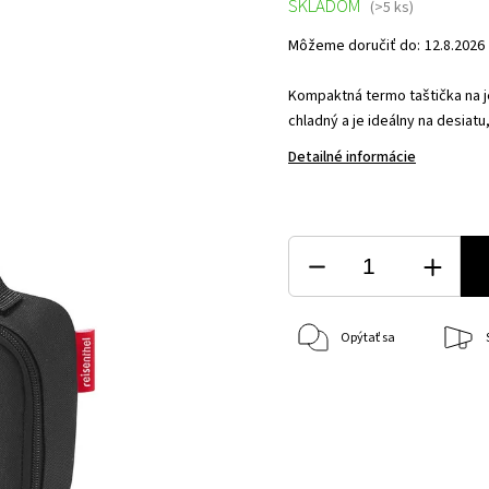
SKLADOM
(>5 ks)
Môžeme doručiť do:
12.8.2026
Kompaktná termo taštička na j
chladný a je ideálny na desiat
Detailné informácie
Opýtať sa