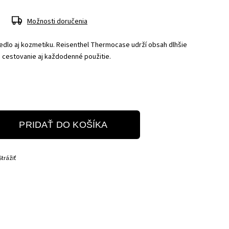
Možnosti doručenia
edlo aj kozmetiku. Reisenthel Thermocase udrží obsah dlhšie
u, cestovanie aj každodenné použitie.
PRIDAŤ DO KOŠÍKA
Strážiť