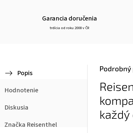
Garancia doručenia
trdícia od roku 2008 v ČR
Podrobný 
Popis
Reise
Hodnotenie
kompak
Diskusia
každý
Značka
Reisenthel