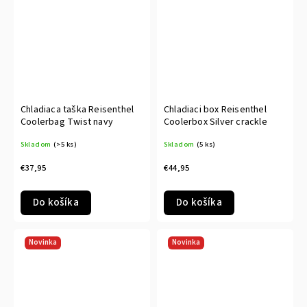
Chladiaca taška Reisenthel
Chladiaci box Reisenthel
Coolerbag Twist navy
Coolerbox Silver crackle
Skladom
(>5 ks)
Skladom
(5 ks)
€37,95
€44,95
Do košíka
Do košíka
Novinka
Novinka