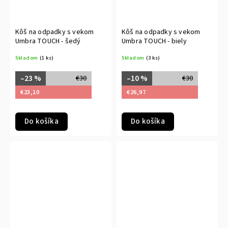
Kôš na odpadky s vekom
Kôš na odpadky s vekom
Umbra TOUCH - šedý
Umbra TOUCH - biely
Skladom
(1 ks)
Skladom
(3 ks)
–23 %
–10 %
€30
€30
€23,10
€26,97
Do košíka
Do košíka