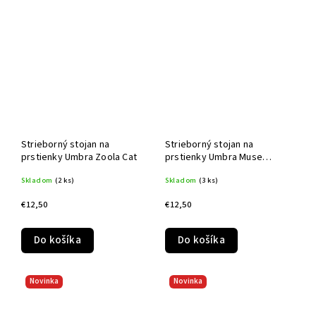
Strieborný stojan na
Strieborný stojan na
prstienky Umbra Zoola Cat
prstienky Umbra Muse
Elephant
Skladom
(2 ks)
Skladom
(3 ks)
€12,50
€12,50
Do košíka
Do košíka
Novinka
Novinka