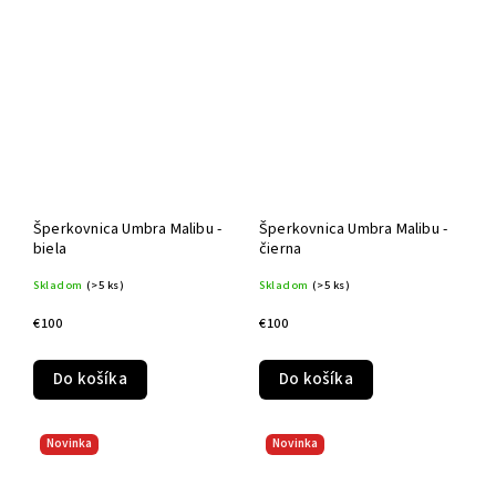
Šperkovnica Umbra Malibu -
Šperkovnica Umbra Malibu -
biela
čierna
Skladom
(>5 ks)
Skladom
(>5 ks)
€100
€100
Do košíka
Do košíka
Novinka
Novinka