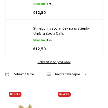
Skladom
(3 ks)
€12,50
Strieborný stojanček na prstienky
Umbra Zoola Calls
Skladom
(3 ks)
€12,50
Zobraziť viac produktov
Najpredávanejšie
Najlacnejšie
Najdrahšie
Novinka
Novinka
Abecedne