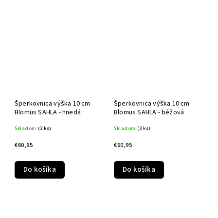
Šperkovnica výška 10 cm
Šperkovnica výška 10 cm
Blomus SAHLA - hnedá
Blomus SAHLA - béžová
Skladom
(3 ks)
Skladom
(3 ks)
€60,95
€60,95
Do košíka
Do košíka