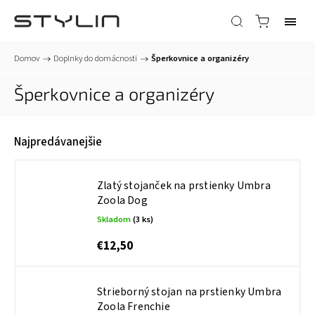
Domov
/
Doplnky do domácnosti
/
Šperkovnice a organizéry
Šperkovnice a organizéry
Najpredávanejšie
Zlatý stojanček na prstienky Umbra
Zoola Dog
Skladom
(3 ks)
€12,50
Strieborný stojan na prstienky Umbra
Zoola Frenchie