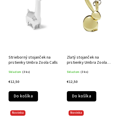
Strieborný stojanček na
Zlatý stojanček na
prstienky Umbra Zoola Calls
prstienky Umbra Zoola
Bunny
Skladom
(3 ks)
Skladom
(3 ks)
€12,50
€12,50
Do košíka
Do košíka
Novinka
Novinka