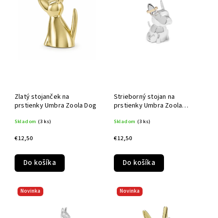
Zlatý stojanček na
Strieborný stojan na
prstienky Umbra Zoola Dog
prstienky Umbra Zoola
Frenchie
Skladom
(3 ks)
Skladom
(3 ks)
€12,50
€12,50
Do košíka
Do košíka
Novinka
Novinka