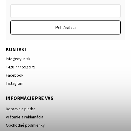
Prihlásiť sa
KONTAKT
info
@
stylin.sk
+420 777 592 979
Facebook
Instagram
INFORMÁCIE PRE VÁS
Doprava a platba
Vrátenie a reklamácia
Obchodné podmienky