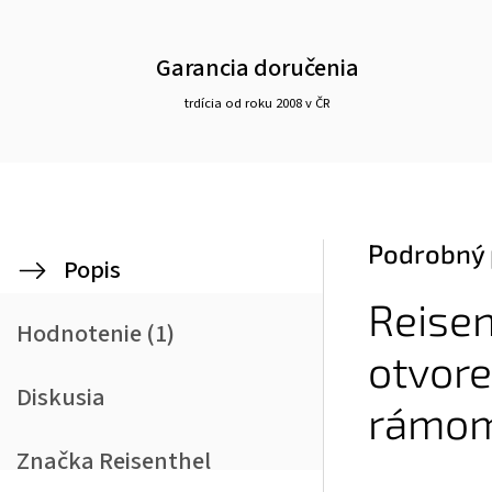
Garancia doručenia
trdícia od roku 2008 v ČR
Podrobný 
Popis
Reisen
Hodnotenie (1)
otvor
Diskusia
rámo
Značka
Reisenthel