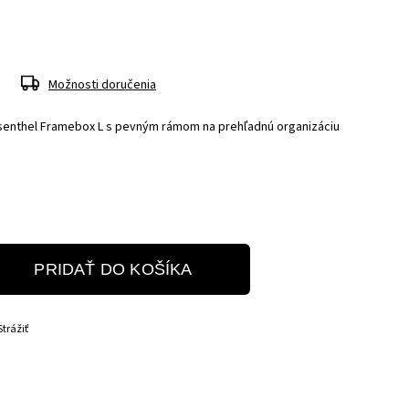
Možnosti doručenia
isenthel Framebox L s pevným rámom na prehľadnú organizáciu
PRIDAŤ DO KOŠÍKA
Strážiť