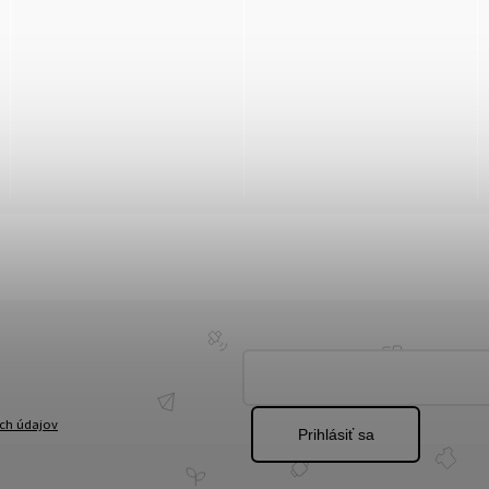
ch údajov
Prihlásiť sa