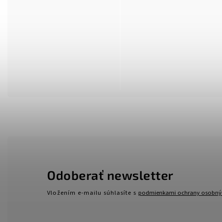
Odoberať newsletter
Vložením e-mailu súhlasíte s
podmienkami ochrany osobný