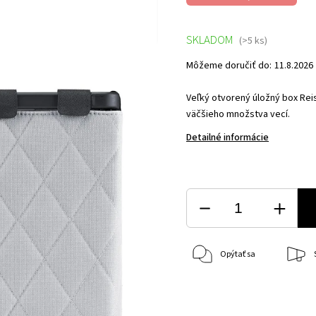
SKLADOM
(>5 ks)
Môžeme doručiť do:
11.8.2026
Veľký otvorený úložný box Re
väčšieho množstva vecí.
Detailné informácie
Opýtať sa