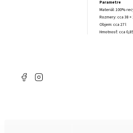
Parametre
Materiál: 100% rec
Rozmery: cca 38 × 
Objem: cca 27 l
Hmotnosť: cca 0,8
Facebook
Instagram