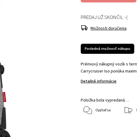
PREDAJ UŽ SKONČIL :-(
Možnosti doručenia
Posledná možnosť nákupu
Prémiový nákupný vozík s termo
Carrycruiser Iso ponúka maxim
Detailné informácie
Položka bola vypredaná…
Opýtať sa