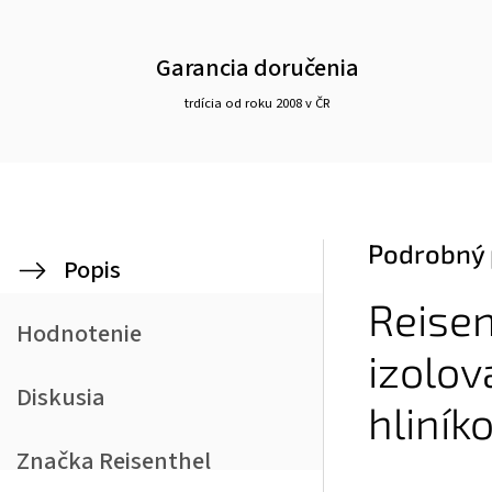
Garancia doručenia
trdícia od roku 2008 v ČR
Podrobný 
Popis
Reisen
Hodnotenie
izolov
Diskusia
hliní
Značka
Reisenthel