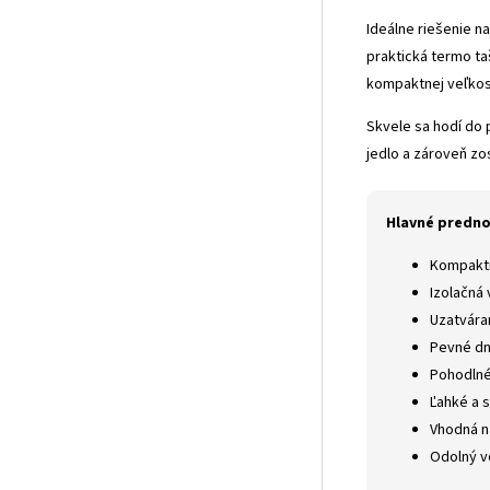
Ideálne riešenie n
praktická termo ta
kompaktnej veľkos
Skvele sa hodí do 
jedlo a zároveň zo
Hlavné predno
Kompaktn
Izolačná 
Uzatvára
Pevné dno
Pohodlné
Ľahké a 
Vhodná n
Odolný v