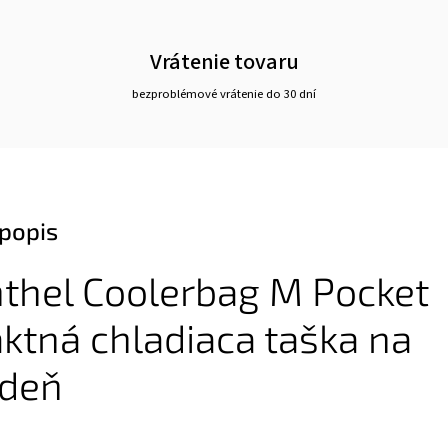
Vrátenie tovaru
bezproblémové vrátenie do 30 dní
popis
thel Coolerbag M Pocket
tná chladiaca taška na
 deň