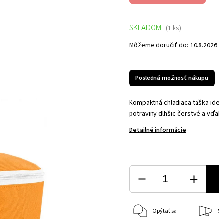
SKLADOM
(1 ks)
Môžeme doručiť do:
10.8.2026
Posledná možnosť nákupu
Kompaktná chladiaca taška ide
potraviny dlhšie čerstvé a vďa
Detailné informácie
Opýtať sa