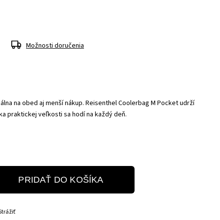
Možnosti doručenia
álna na obed aj menší nákup. Reisenthel Coolerbag M Pocket udrží
ka praktickej veľkosti sa hodí na každý deň.
PRIDAŤ DO KOŠÍKA
Strážiť