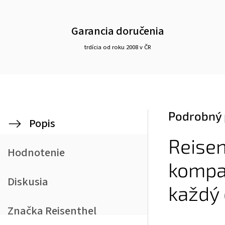
Garancia doručenia
trdícia od roku 2008 v ČR
Podrobný 
Popis
Reisen
Hodnotenie
kompak
Diskusia
každý
Značka
Reisenthel