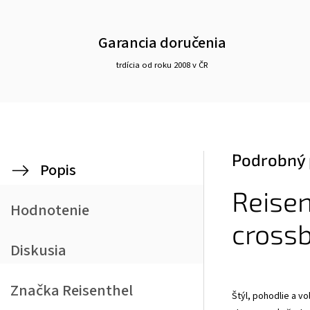
Garancia doručenia
trdícia od roku 2008 v ČR
Podrobný 
Popis
Reise
Hodnotenie
crossb
Diskusia
Značka
Reisenthel
Štýl, pohodlie a v