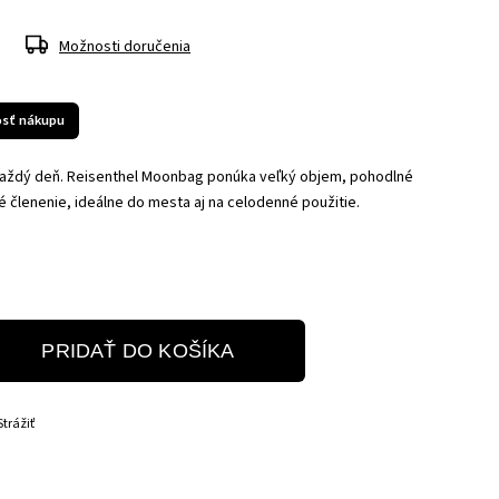
Možnosti doručenia
sť nákupu
každý deň. Reisenthel Moonbag ponúka veľký objem, pohodlné
é členenie, ideálne do mesta aj na celodenné použitie.
PRIDAŤ DO KOŠÍKA
Strážiť