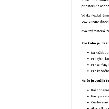
priestoru na osobn
Vďaka flexibilnému
cez rameno alebo 
Kvalitný materiál 
Pre koho je ideá
Na každode
Pre tých, kt
Pre aktívny 
Pre každého,
Na čo ju využijet
Každodenné
Nákupy a vo
Cestovanie 
Ako tašku 