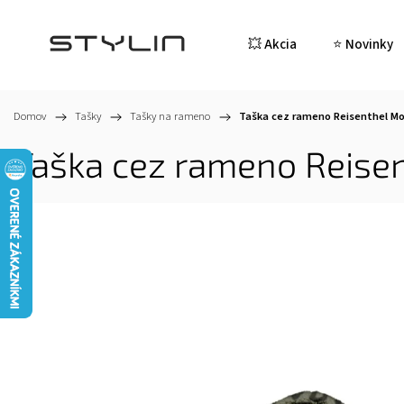
💥 Akcia
⭐ Novinky
Domov
/
Tašky
/
Tašky na rameno
/
Taška cez rameno Reisenthel Mo
Taška cez rameno Reisen