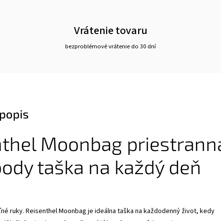
Vrátenie tovaru
bezproblémové vrátenie do 30 dní
popis
nthel Moonbag priestrann
ody taška na každý deň
oľné ruky. Reisenthel Moonbag je ideálna taška na každodenný život, kedy