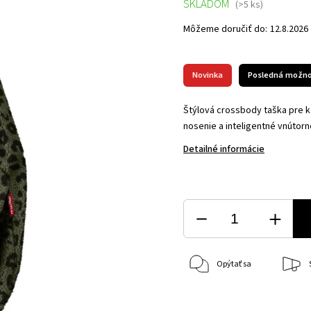
SKLADOM
(>5 ks)
Môžeme doručiť do:
12.8.2026
Novinka
Posledná možno
Štýlová crossbody taška pre 
nosenie a inteligentné vnútorn
Detailné informácie
Opýtať sa