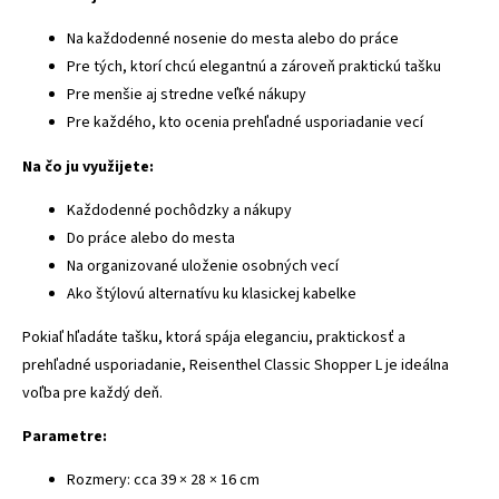
Na každodenné nosenie do mesta alebo do práce
Pre tých, ktorí chcú elegantnú a zároveň praktickú tašku
Pre menšie aj stredne veľké nákupy
Pre každého, kto ocenia prehľadné usporiadanie vecí
Na čo ju využijete:
Každodenné pochôdzky a nákupy
Do práce alebo do mesta
Na organizované uloženie osobných vecí
Ako štýlovú alternatívu ku klasickej kabelke
Pokiaľ hľadáte tašku, ktorá spája eleganciu, praktickosť a
prehľadné usporiadanie, Reisenthel Classic Shopper L je ideálna
voľba pre každý deň.
Parametre:
Rozmery: cca 39 × 28 × 16 cm