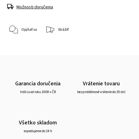
Možnosti doručenia
Opýtať sa
Strážiť
Garancia doručenia
Vrátenie tovaru
trdícia od roku 2008 v ČR
bezproblémové vrátenie do 30 dní
Všetko skladom
expedujeme do 24 h