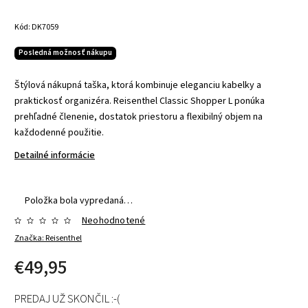
Kód:
DK7059
Posledná možnosť nákupu
Štýlová nákupná taška, ktorá kombinuje eleganciu kabelky a
praktickosť organizéra. Reisenthel Classic Shopper L ponúka
prehľadné členenie, dostatok priestoru a flexibilný objem na
každodenné použitie.
Detailné informácie
Položka bola vypredaná…
Neohodnotené
Značka:
Reisenthel
€49,95
PREDAJ UŽ SKONČIL :-(