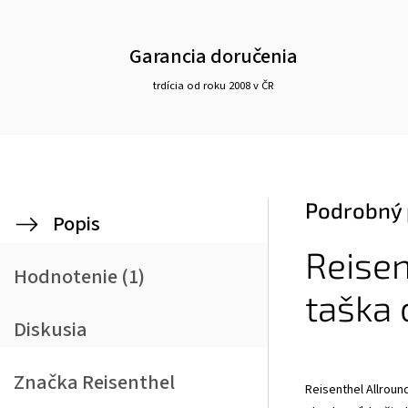
Garancia doručenia
trdícia od roku 2008 v ČR
Podrobný 
Popis
Reisen
Hodnotenie (1)
taška
Diskusia
Značka
Reisenthel
Reisenthel Allroun