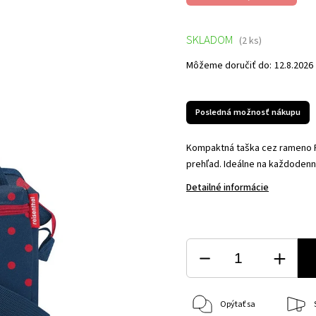
SKLADOM
(2 ks)
Môžeme doručiť do:
12.8.2026
Posledná možnosť nákupu
Kompaktná taška cez rameno R
prehľad. Ideálne na každodenn
Detailné informácie
Opýtať sa