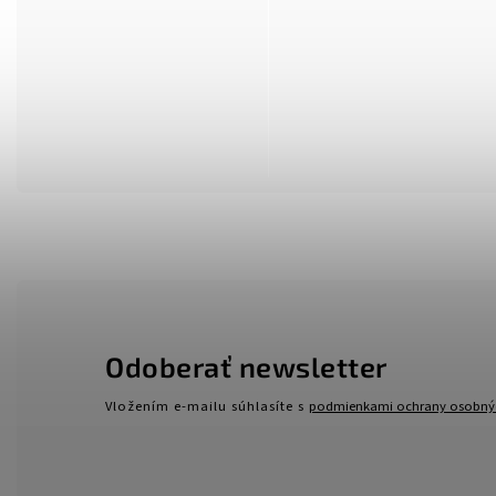
Odoberať newsletter
Vložením e-mailu súhlasíte s
podmienkami ochrany osobný