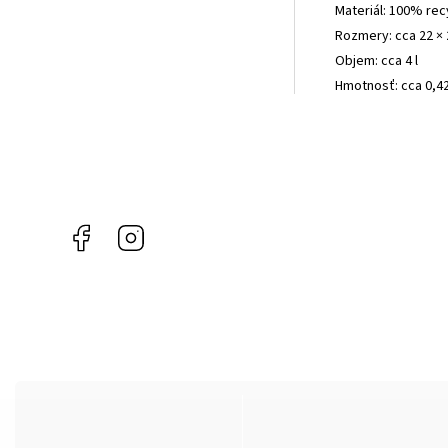
Materiál: 100% re
Rozmery: cca 22 × 
Objem: cca 4 l
Hmotnosť: cca 0,4
Facebook
Instagram