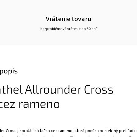
Vrátenie tovaru
bezproblémové vrátenie do 30 dní
popis
thel Allrounder Cross
 cez rameno
der Cross je praktická taška cez rameno, ktorá ponúka perfektný prehľad o