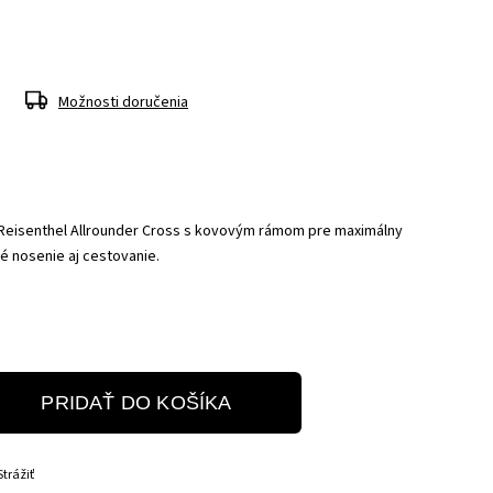
Možnosti doručenia
eisenthel Allrounder Cross s kovovým rámom pre maximálny
é nosenie aj cestovanie.
PRIDAŤ DO KOŠÍKA
Strážiť