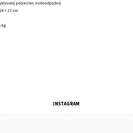
cyklovaný polyester, vodoodpudivý
24 × 13 cm
2 kg
INSTAGRAM