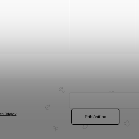
ch údajov
Prihlásiť sa