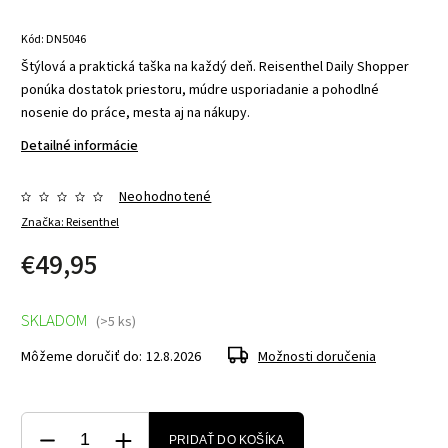
Kód:
DN5046
Štýlová a praktická taška na každý deň. Reisenthel Daily Shopper
ponúka dostatok priestoru, múdre usporiadanie a pohodlné
nosenie do práce, mesta aj na nákupy.
Detailné informácie
Neohodnotené
Značka:
Reisenthel
€49,95
SKLADOM
(>5 ks)
Môžeme doručiť do:
12.8.2026
Možnosti doručenia
PRIDAŤ DO KOŠÍKA