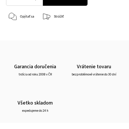
Opýtať sa
Strážiť
Garancia doručenia
Vrátenie tovaru
trdícia od roku 2008 v ČR
bezproblémové vrátenie do 30 dní
Všetko skladom
expedujeme do 24 h