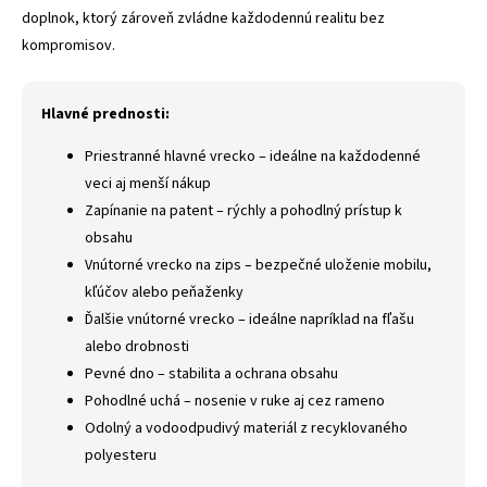
doplnok, ktorý zároveň zvládne každodennú realitu bez
kompromisov.
Hlavné prednosti:
Priestranné hlavné vrecko – ideálne na každodenné
veci aj menší nákup
Zapínanie na patent – rýchly a pohodlný prístup k
obsahu
Vnútorné vrecko na zips – bezpečné uloženie mobilu,
kľúčov alebo peňaženky
Ďalšie vnútorné vrecko – ideálne napríklad na fľašu
alebo drobnosti
Pevné dno – stabilita a ochrana obsahu
Pohodlné uchá – nosenie v ruke aj cez rameno
Odolný a vodoodpudivý materiál z recyklovaného
polyesteru