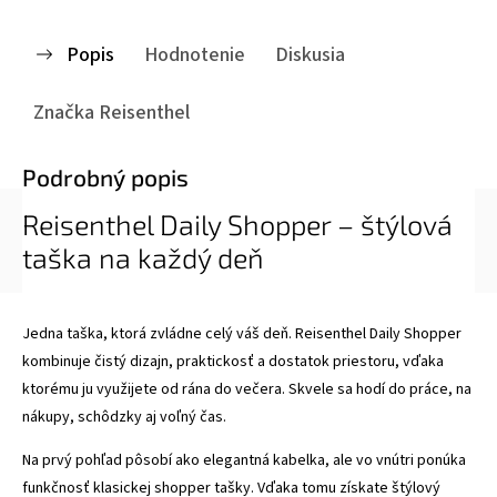
Popis
Hodnotenie
Diskusia
Značka
Reisenthel
Podrobný popis
Reisenthel Daily Shopper – štýlová
taška na každý deň
Jedna taška, ktorá zvládne celý váš deň. Reisenthel Daily Shopper
kombinuje čistý dizajn, praktickosť a dostatok priestoru, vďaka
ktorému ju využijete od rána do večera. Skvele sa hodí do práce, na
nákupy, schôdzky aj voľný čas.
Na prvý pohľad pôsobí ako elegantná kabelka, ale vo vnútri ponúka
funkčnosť klasickej shopper tašky. Vďaka tomu získate štýlový