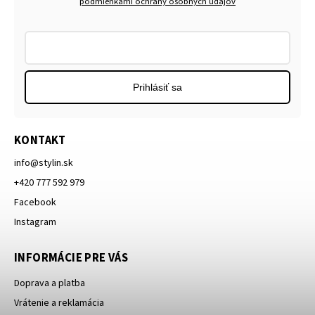
podmienkami ochrany osobných údajov
Prihlásiť sa
KONTAKT
info
@
stylin.sk
+420 777 592 979
Facebook
Instagram
INFORMÁCIE PRE VÁS
Doprava a platba
Vrátenie a reklamácia