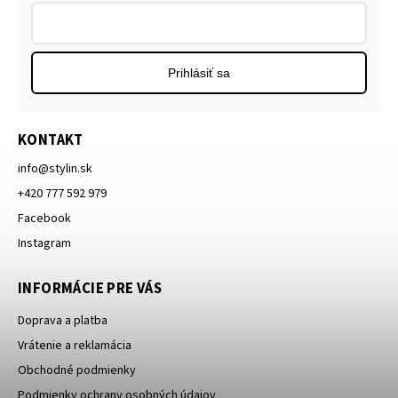
Prihlásiť sa
KONTAKT
info
@
stylin.sk
+420 777 592 979
Facebook
Instagram
INFORMÁCIE PRE VÁS
Doprava a platba
Vrátenie a reklamácia
Obchodné podmienky
Podmienky ochrany osobných údajov