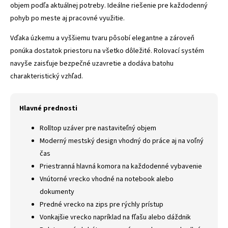
objem podľa aktuálnej potreby. Ideálne riešenie pre každodenný
pohyb po meste aj pracovné využitie.
Vďaka úzkemu a vyššiemu tvaru pôsobí elegantne a zároveň
ponúka dostatok priestoru na všetko dôležité. Rolovací systém
navyše zaisťuje bezpečné uzavretie a dodáva batohu
charakteristický vzhľad.
Hlavné prednosti
Rolltop uzáver pre nastaviteľný objem
Moderný mestský design vhodný do práce aj na voľný
čas
Priestranná hlavná komora na každodenné vybavenie
Vnútorné vrecko vhodné na notebook alebo
dokumenty
Predné vrecko na zips pre rýchly prístup
Vonkajšie vrecko napríklad na fľašu alebo dáždnik