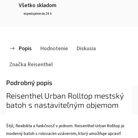
Všetko skladom
expedujeme do 24 h
Popis
Hodnotenie
Diskusia
Značka
Reisenthel
Podrobný popis
Reisenthel Urban Rolltop mestský
batoh s nastaviteľným objemom
Štýl, flexibilita a funkčnosť v jednom. Reisenthel Urban Rolltop je
moderný batoh s rolovacím uzáverom, ktorý umožňuje upraviť