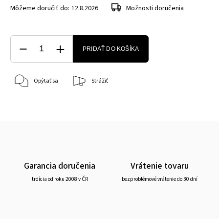
Môžeme doručiť do:
12.8.2026
Možnosti doručenia
PRIDAŤ DO KOŠÍKA
Opýtať sa
Strážiť
Garancia doručenia
Vrátenie tovaru
trdícia od roku 2008 v ČR
bezproblémové vrátenie do 30 dní