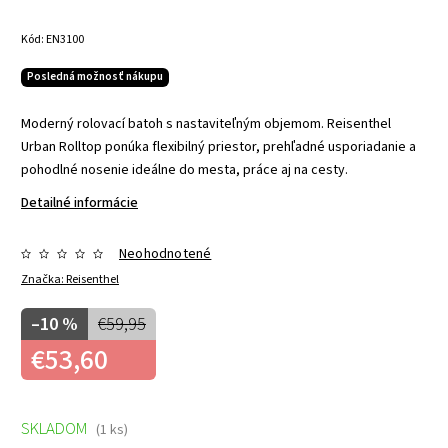
Kód:
EN3100
Posledná možnosť nákupu
Moderný rolovací batoh s nastaviteľným objemom. Reisenthel
Urban Rolltop ponúka flexibilný priestor, prehľadné usporiadanie a
pohodlné nosenie ideálne do mesta, práce aj na cesty.
Detailné informácie
Neohodnotené
Značka:
Reisenthel
–10 %
€59,95
€53,60
SKLADOM
(1 ks)