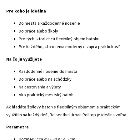
Pre koho je ideálna
Do mesta a každodenné nosenie
Do práce alebo školy
Pre tých, ktorí chcú flexibilný objem batohu
Pre každého, kto ocenia moderný dizajn a praktickosť
Na čo ju využijete
Každodenné nosenie do mesta
Do práce alebo na schôdzky
Na cestovanie a výlety
Ako praktický mestský batoh
Ak hľadáte štýlový batoh s flexibilným objemom a praktickým
využitím na každý deň, Reisenthel Urban Rolltop je ideálna voľba.
Parametre
Rozmery cca 49 × 30 × 14,5 cm