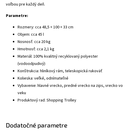
voľbou pre každý deň.
Parametre:
Rozmery: cca 48,5 × 100 × 33 cm
Objem: cca 45 l
Nosnosť: cca 20 kg
Hmotnosť: cca 2,1 kg
Materiál: 100% kvalitný recyklovaný polyester
(vodoodpudivý)
Konštrukcia: hliníkový rám, teleskopická rukoväť
Kolieska: veľké, odnímateľné
Vybavenie: hlavné vrecko, predné vrecko na zips, vrecko vo
veku
Produktový rad: Shopping Trolley
Dodatočné parametre