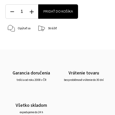
PRIDAŤ DO KOŠÍKA
Opýtať sa
Strážiť
Garancia doručenia
Vrátenie tovaru
trdícia od roku 2008 v ČR
bezproblémové vrátenie do 30 dní
Všetko skladom
expedujeme do 24 h