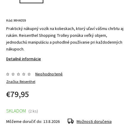
Kód:
MH4059
Praktický nákupný vozík na kolieskach, ktorý uľaví vášmu chrbtu aj
rukám. Reisenthel Shopping Trolley ponúka veľký objem,
jednoduchú manipuláciu a pohodlné používanie pri každodenných
nákupoch.
Detailné informácie
Neohodnotené
Značka:
Reisenthel
€79,95
SKLADOM
(2 ks)
Môžeme doručiť do:
13.8.2026
Možnosti doručenia