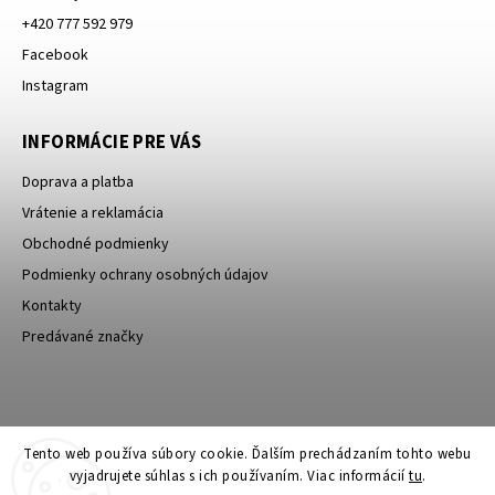
+420 777 592 979
Facebook
Instagram
INFORMÁCIE PRE VÁS
Doprava a platba
Vrátenie a reklamácia
Obchodné podmienky
Podmienky ochrany osobných údajov
Kontakty
Predávané značky
Bagin.cz
Tento web používa súbory cookie. Ďalším prechádzaním tohto webu
vyjadrujete súhlas s ich používaním. Viac informácií
tu
.