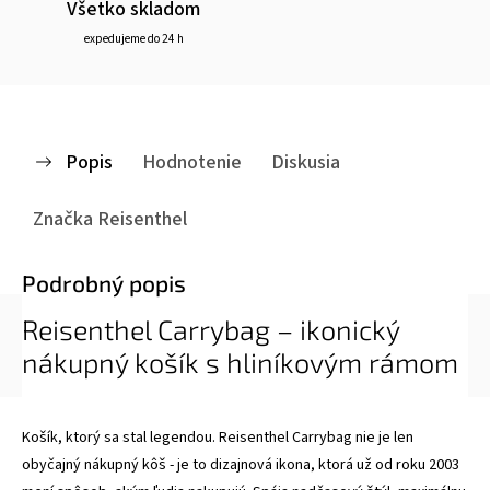
Všetko skladom
expedujeme do 24 h
Popis
Hodnotenie
Diskusia
Značka
Reisenthel
Podrobný popis
Reisenthel Carrybag – ikonický
nákupný košík s hliníkovým rámom
Košík, ktorý sa stal legendou. Reisenthel Carrybag nie je len
obyčajný nákupný kôš - je to dizajnová ikona, ktorá už od roku 2003