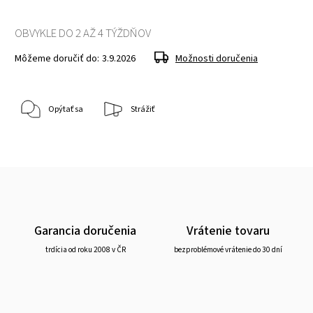
OBVYKLE DO 2 AŽ 4 TÝŽDŇOV
Môžeme doručiť do:
3.9.2026
Možnosti doručenia
Opýtať sa
Strážiť
Garancia doručenia
Vrátenie tovaru
trdícia od roku 2008 v ČR
bezproblémové vrátenie do 30 dní