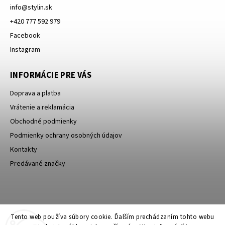
info
@
stylin.sk
+420 777 592 979
Facebook
Instagram
INFORMÁCIE PRE VÁS
Doprava a platba
Vrátenie a reklamácia
Obchodné podmienky
Podmienky ochrany osobných údajov
Kontakty
Predávané značky
Bagin.cz
Tento web používa súbory cookie. Ďalším prechádzaním tohto webu