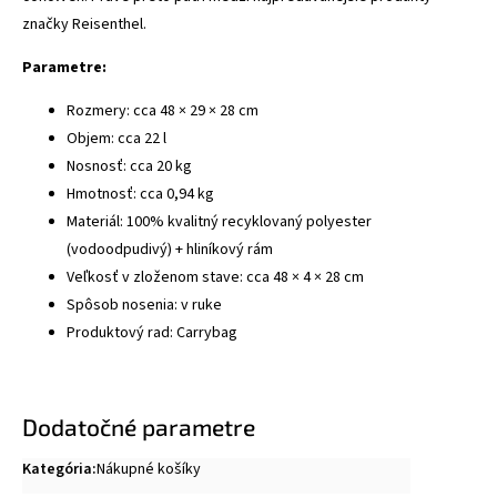
značky Reisenthel.
Parametre:
Rozmery: cca 48 × 29 × 28 cm
Objem: cca 22 l
Nosnosť: cca 20 kg
Hmotnosť: cca 0,94 kg
Materiál: 100% kvalitný recyklovaný polyester
(vodoodpudivý) + hliníkový rám
Veľkosť v zloženom stave: cca 48 × 4 × 28 cm
Spôsob nosenia: v ruke
Produktový rad: Carrybag
Dodatočné parametre
Kategória
:
Nákupné košíky