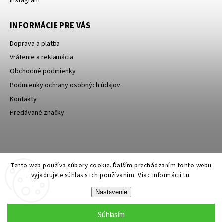
Instagram
INFORMÁCIE PRE VÁS
Doprava a platba
Vrátenie a reklamácia
Obchodné podmienky
Podmienky ochrany osobných údajov
Kontakty
Predávané značky
Bagin.cz
Tento web používa súbory cookie. Ďalším prechádzaním tohto webu
vyjadrujete súhlas s ich používaním. Viac informácií
tu
.
Nastavenie
Súhlasím