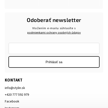
Odoberať newsletter
Vložením e-mailu súhlasíte s
podmienkami ochrany osobných údajov
Prihlásiť sa
KONTAKT
info
@
stylin.sk
+420 777 592 979
Facebook