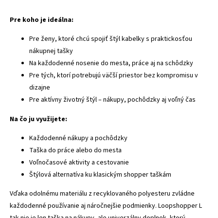
Pre koho je ideálna:
Pre ženy, ktoré chcú spojiť štýl kabelky s praktickosťou
nákupnej tašky
Na každodenné nosenie do mesta, práce aj na schôdzky
Pre tých, ktorí potrebujú väčší priestor bez kompromisu v
dizajne
Pre aktívny životný štýl – nákupy, pochôdzky aj voľný čas
Na čo ju využijete:
Každodenné nákupy a pochôdzky
Taška do práce alebo do mesta
Voľnočasové aktivity a cestovanie
Štýlová alternatíva ku klasickým shopper taškám
Vďaka odolnému materiálu z recyklovaného polyesteru zvládne
každodenné používanie aj náročnejšie podmienky. Loopshopper L