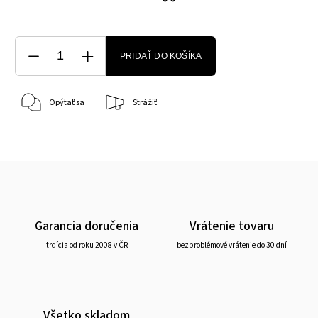
PRIDAŤ DO KOŠÍKA
Opýtať sa
Strážiť
Garancia doručenia
Vrátenie tovaru
trdícia od roku 2008 v ČR
bezproblémové vrátenie do 30 dní
Všetko skladom