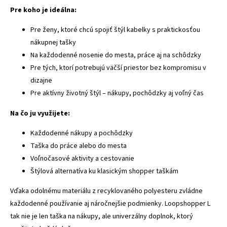
Pre koho je ideálna:
Pre ženy, ktoré chcú spojiť štýl kabelky s praktickosťou
nákupnej tašky
Na každodenné nosenie do mesta, práce aj na schôdzky
Pre tých, ktorí potrebujú väčší priestor bez kompromisu v
dizajne
Pre aktívny životný štýl – nákupy, pochôdzky aj voľný čas
Na čo ju využijete:
Každodenné nákupy a pochôdzky
Taška do práce alebo do mesta
Voľnočasové aktivity a cestovanie
Štýlová alternatíva ku klasickým shopper taškám
Vďaka odolnému materiálu z recyklovaného polyesteru zvládne
každodenné používanie aj náročnejšie podmienky. Loopshopper L
tak nie je len taška na nákupy, ale univerzálny doplnok, ktorý