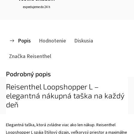
expedujeme do 24 h
Popis
Hodnotenie
Diskusia
Značka
Reisenthel
Podrobný popis
Reisenthel Loopshopper L –
elegantná nákupná taška na každý
deň
Elegantná taška, ktorá zvládne viac ako len nákup. Reisenthel
Loopshopper L spája štýlový dizajn, veľkorysý priestor a maximálne