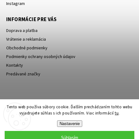
Instagram
INFORMÁCIE PRE VÁS
Doprava a platba
Vrátenie a reklamácia
Obchodné podmienky
Podmienky ochrany osobných údajov
Kontakty
Predávané značky
Bagin.cz
Tento web používa súbory cookie. Ďalším prechádzaním tohto webu
vyjadrujete súhlas s ich používaním. Viac informácií
tu
.
Nastavenie
Súhlasím