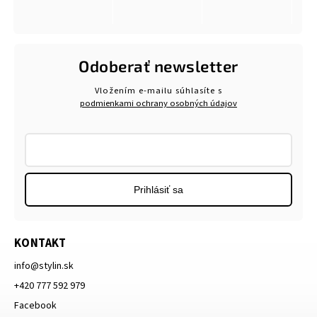
Odoberať newsletter
Vložením e-mailu súhlasíte s
podmienkami ochrany osobných údajov
Prihlásiť sa
KONTAKT
info
@
stylin.sk
+420 777 592 979
Facebook