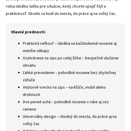
robia ideálnu tašku pre situácie, kedy chcete spojiť štýl a
praktickosť. Skvele sa hodí do mesta, do práce aj na voľný čas.
Hlavné prednosti:
Praktická veľkosť – ideálna na každodenné nosenie aj
menšie nákupy
Uzatváranie na zips po celej šírke – bezpečné uloženie
obsahu
Ľahké prevedenie – pohodlné nosenie bez zbytočnej
záťaže
Vnútorné vrecko na zips – na kľúče, mobil alebo
drobnosti
Dve pevné uchá – pohodlné nosenie v ruke aj cez
rameno
Univerzálny design – vhodný do mesta, do práce aj na
voľný čas