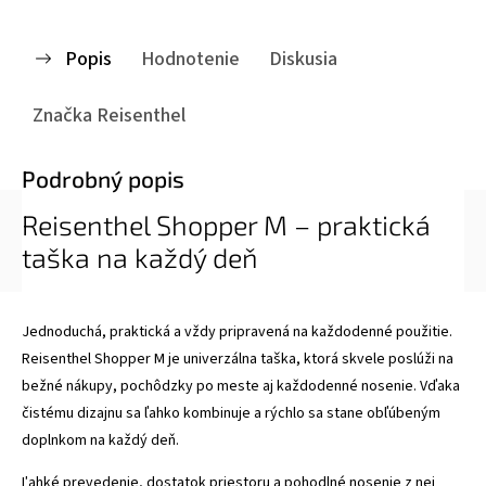
Popis
Hodnotenie
Diskusia
Značka
Reisenthel
Podrobný popis
Reisenthel Shopper M – praktická
taška na každý deň
Jednoduchá, praktická a vždy pripravená na každodenné použitie.
Reisenthel Shopper M je univerzálna taška, ktorá skvele poslúži na
bežné nákupy, pochôdzky po meste aj každodenné nosenie. Vďaka
čistému dizajnu sa ľahko kombinuje a rýchlo sa stane obľúbeným
doplnkom na každý deň.
Ľahké prevedenie, dostatok priestoru a pohodlné nosenie z nej