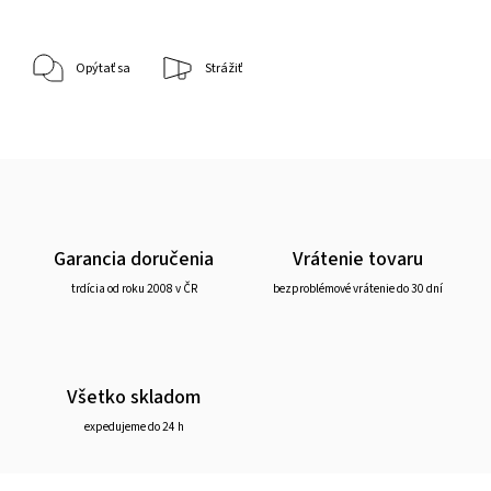
Opýtať sa
Strážiť
Garancia doručenia
Vrátenie tovaru
trdícia od roku 2008 v ČR
bezproblémové vrátenie do 30 dní
Všetko skladom
expedujeme do 24 h