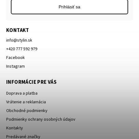
Prihlásiť sa
KONTAKT
info
@
stylin.sk
+420 777 592 979
Facebook
Instagram
INFORMÁCIE PRE VÁS
Doprava a platba
Vrátenie a reklamácia
Obchodné podmienky
Podmienky ochrany osobných údajov
Kontakty
Predávané značky