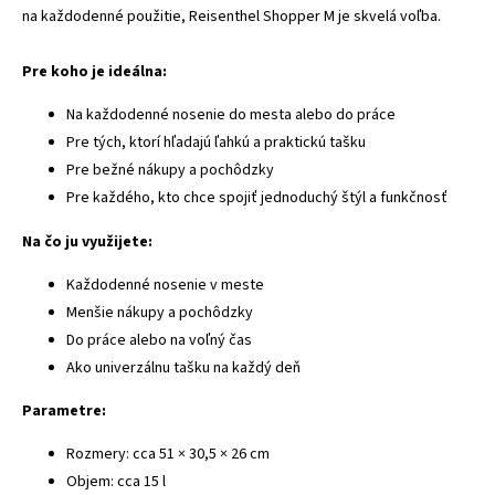
na každodenné použitie, Reisenthel Shopper M je skvelá voľba.
Pre koho je ideálna:
Na každodenné nosenie do mesta alebo do práce
Pre tých, ktorí hľadajú ľahkú a praktickú tašku
Pre bežné nákupy a pochôdzky
Pre každého, kto chce spojiť jednoduchý štýl a funkčnosť
Na čo ju využijete:
Každodenné nosenie v meste
Menšie nákupy a pochôdzky
Do práce alebo na voľný čas
Ako univerzálnu tašku na každý deň
Parametre:
Rozmery: cca 51 × 30,5 × 26 cm
Objem: cca 15 l