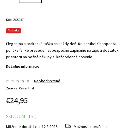
Kód:
ZS5057
Novinka
Elegantná a praktická taška na každý deň. Reisenthel Shopper M
ponúka ľahké prevedenie, bezpečné zapínanie na zips a dostatok
priestoru na bežné nákupy aj každodenné nosenie.
Detailné informácie
Neohodnotené
Značka:
Reisenthel
€24,95
SKLADOM
(1 ks)
Môžeme doručiť do:
12.8.2026
Možnosti doručenia