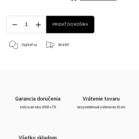
PRIDAŤ DO KOŠÍKA
Opýtať sa
Strážiť
Garancia doručenia
Vrátenie tovaru
trdícia od roku 2008 v ČR
bezproblémové vrátenie do 30 dní
Všetko skladom