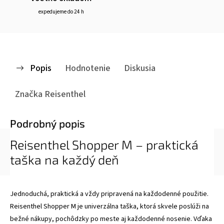
expedujeme do 24 h
Popis
Hodnotenie
Diskusia
Značka
Reisenthel
Podrobný popis
Reisenthel Shopper M – praktická
taška na každý deň
Jednoduchá, praktická a vždy pripravená na každodenné použitie.
Reisenthel Shopper M je univerzálna taška, ktorá skvele poslúži na
bežné nákupy, pochôdzky po meste aj každodenné nosenie. Vďaka