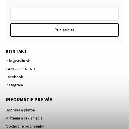
Prihlásiť sa
KONTAKT
info
@
stylin.sk
+420 777 592 979
Facebook
Instagram
INFORMÁCIE PRE VÁS
Doprava a platba
Vrátenie a reklamácia
Obchodné podmienky