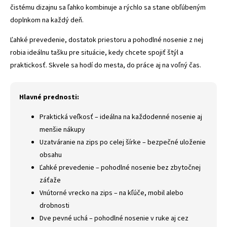
čistému dizajnu sa ľahko kombinuje a rýchlo sa stane obľúbeným
doplnkom na každý deň.
Ľahké prevedenie, dostatok priestoru a pohodlné nosenie z nej
robia ideálnu tašku pre situácie, kedy chcete spojiť štýl a
praktickosť. Skvele sa hodí do mesta, do práce aj na voľný čas.
Hlavné prednosti:
Praktická veľkosť – ideálna na každodenné nosenie aj
menšie nákupy
Uzatváranie na zips po celej šírke – bezpečné uloženie
obsahu
Ľahké prevedenie – pohodlné nosenie bez zbytočnej
záťaže
Vnútorné vrecko na zips – na kľúče, mobil alebo
drobnosti
Dve pevné uchá – pohodlné nosenie v ruke aj cez