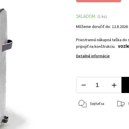
SKLADOM
(1 ks)
Môžeme doručiť do:
12.8.2026
Priestranná nákupná taška do 
pripojiť na konštrukciu.
VOZÍK
Detailné informácie
Opýtať sa