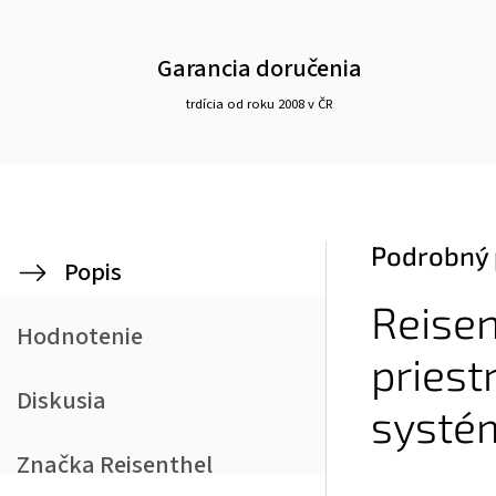
Garancia doručenia
trdícia od roku 2008 v ČR
Podrobný 
Popis
Reisen
Hodnotenie
priest
Diskusia
systém
Značka
Reisenthel