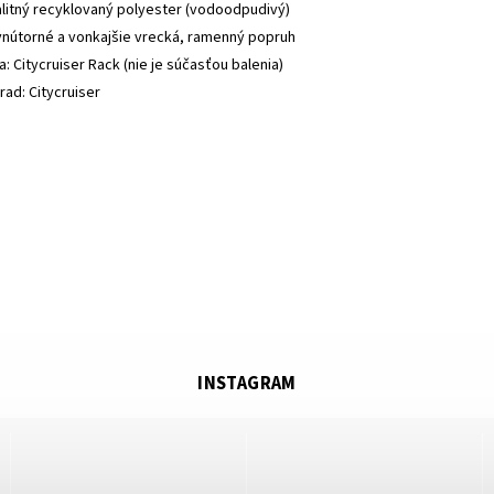
valitný recyklovaný polyester (vodoodpudivý)
vnútorné a vonkajšie vrecká, ramenný popruh
a: Citycruiser Rack (nie je súčasťou balenia)
ad: Citycruiser
INSTAGRAM