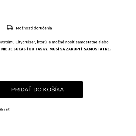
Možnosti doručenia
systému Citycruiser, ktorú je možné nosiť samostatne alebo
 NIE JE SÚČASŤOU TAŠKY, MUSÍ SA ZAKÚPIŤ SAMOSTATNE.
PRIDAŤ DO KOŠÍKA
Strážiť