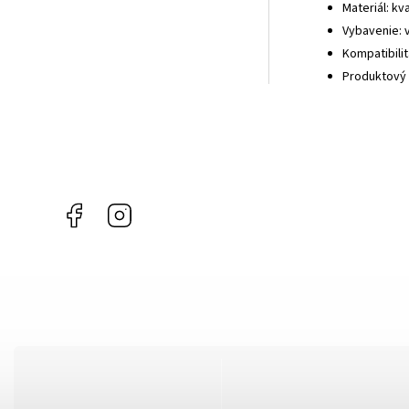
Materiál: k
Vybavenie: 
Kompatibilit
Produktový r
Facebook
Instagram