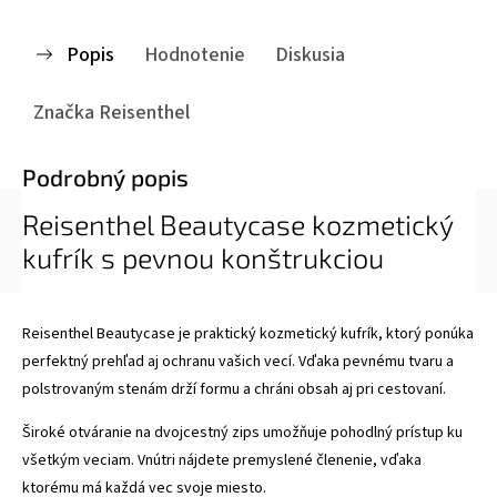
Popis
Hodnotenie
Diskusia
Značka
Reisenthel
Podrobný popis
Reisenthel Beautycase kozmetický
kufrík s pevnou konštrukciou
Reisenthel Beautycase je praktický kozmetický kufrík, ktorý ponúka
perfektný prehľad aj ochranu vašich vecí. Vďaka pevnému tvaru a
polstrovaným stenám drží formu a chráni obsah aj pri cestovaní.
Široké otváranie na dvojcestný zips umožňuje pohodlný prístup ku
všetkým veciam. Vnútri nájdete premyslené členenie, vďaka
ktorému má každá vec svoje miesto.