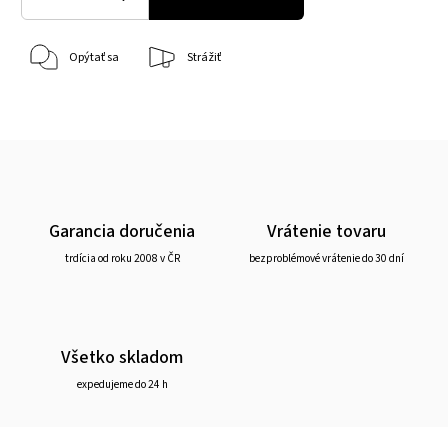
Opýtať sa
Strážiť
Garancia doručenia
Vrátenie tovaru
trdícia od roku 2008 v ČR
bezproblémové vrátenie do 30 dní
Všetko skladom
expedujeme do 24 h