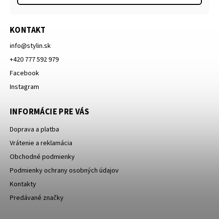
KONTAKT
info
@
stylin.sk
+420 777 592 979
Facebook
Instagram
INFORMÁCIE PRE VÁS
Doprava a platba
Vrátenie a reklamácia
Obchodné podmienky
Podmienky ochrany osobných údajov
Kontakty
Predávané značky