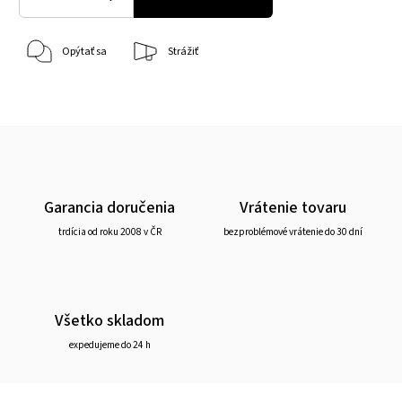
Opýtať sa
Strážiť
Garancia doručenia
Vrátenie tovaru
trdícia od roku 2008 v ČR
bezproblémové vrátenie do 30 dní
Všetko skladom
expedujeme do 24 h