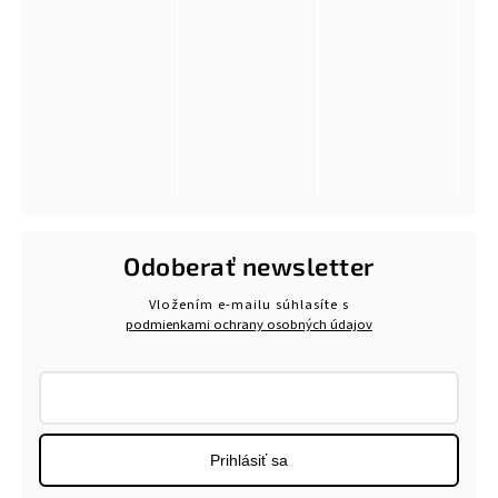
Odoberať newsletter
Vložením e-mailu súhlasíte s
podmienkami ochrany osobných údajov
Prihlásiť sa