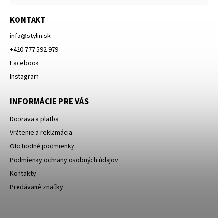
KONTAKT
info
@
stylin.sk
+420 777 592 979
Facebook
Instagram
INFORMÁCIE PRE VÁS
Doprava a platba
Vrátenie a reklamácia
Obchodné podmienky
Podmienky ochrany osobných údajov
Kontakty
Predávané značky