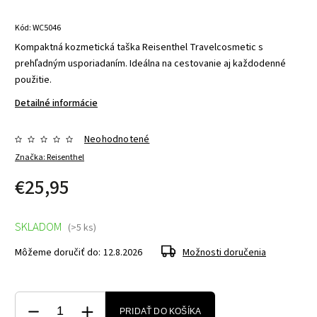
Kód:
WC5046
Kompaktná kozmetická taška Reisenthel Travelcosmetic s
prehľadným usporiadaním. Ideálna na cestovanie aj každodenné
použitie.
Detailné informácie
Neohodnotené
Značka:
Reisenthel
€25,95
SKLADOM
(>5 ks)
Môžeme doručiť do:
12.8.2026
Možnosti doručenia
PRIDAŤ DO KOŠÍKA