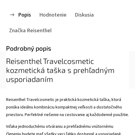
Popis
Hodnotenie
Diskusia
Značka
Reisenthel
Podrobný popis
Reisenthel Travelcosmetic
kozmetická taška s prehľadným
usporiadaním
Reisenthel Travelcosmetic je praktická kozmetická taška, ktorá
ponúka ideálnu kombináciu kompaktnej veľkosti a dostatočného
priestoru. Perfektné riešenie na cestovanie aj každodenné použitie.
Vďaka jednoduchému otváraniu a prehľadnému vnútornému
členeniu budete mať všetky veci ľahko dostupné a usporiadané.