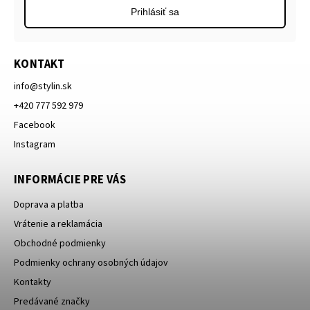
Prihlásiť sa
KONTAKT
info
@
stylin.sk
+420 777 592 979
Facebook
Instagram
INFORMÁCIE PRE VÁS
Doprava a platba
Vrátenie a reklamácia
Obchodné podmienky
Podmienky ochrany osobných údajov
Kontakty
Predávané značky