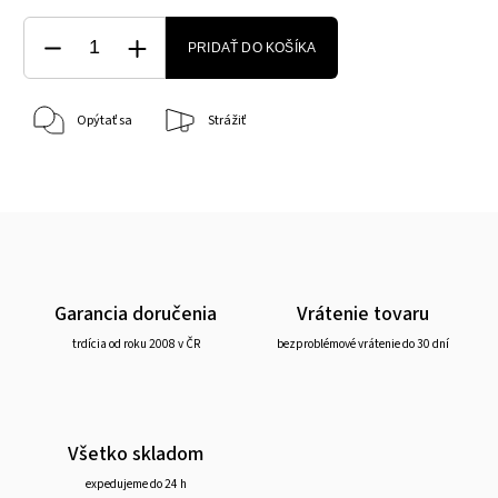
PRIDAŤ DO KOŠÍKA
Opýtať sa
Strážiť
Garancia doručenia
Vrátenie tovaru
trdícia od roku 2008 v ČR
bezproblémové vrátenie do 30 dní
Všetko skladom
expedujeme do 24 h