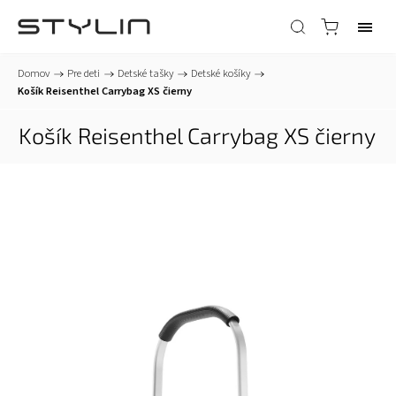
Domov
/
Pre deti
/
Detské tašky
/
Detské košíky
/
Košík Reisenthel Carrybag XS čierny
Košík Reisenthel Carrybag XS čierny