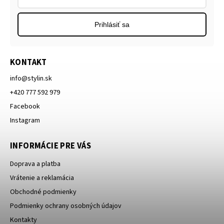
Prihlásiť sa
KONTAKT
info
@
stylin.sk
+420 777 592 979
Facebook
Instagram
INFORMÁCIE PRE VÁS
Doprava a platba
Vrátenie a reklamácia
Obchodné podmienky
Podmienky ochrany osobných údajov
Kontakty