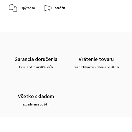
Opýtať sa
Strážiť
Garancia doručenia
Vrátenie tovaru
trdícia od roku 2008 v ČR
bezproblémové vrátenie do 30 dní
Všetko skladom
expedujeme do 24 h