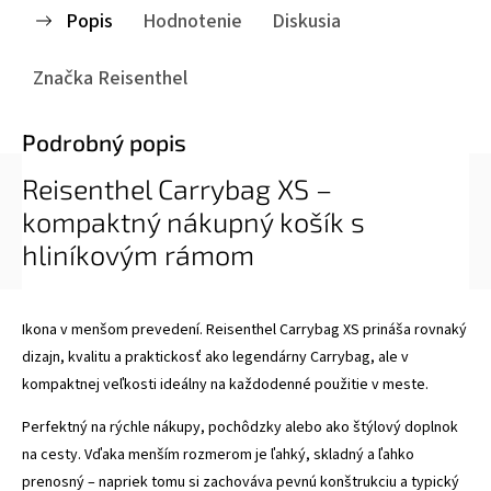
Popis
Hodnotenie
Diskusia
Značka
Reisenthel
Podrobný popis
Reisenthel Carrybag XS –
kompaktný nákupný košík s
hliníkovým rámom
Ikona v menšom prevedení. Reisenthel Carrybag XS prináša rovnaký
dizajn, kvalitu a praktickosť ako legendárny Carrybag, ale v
kompaktnej veľkosti ideálny na každodenné použitie v meste.
Perfektný na rýchle nákupy, pochôdzky alebo ako štýlový doplnok
na cesty. Vďaka menším rozmerom je ľahký, skladný a ľahko
prenosný – napriek tomu si zachováva pevnú konštrukciu a typický