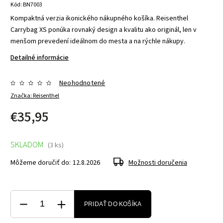
Kód:
BN7003
Kompaktná verzia ikonického nákupného košíka. Reisenthel
Carrybag XS ponúka rovnaký design a kvalitu ako originál, len v
menšom prevedení ideálnom do mesta a na rýchle nákupy.
Detailné informácie
Neohodnotené
Značka:
Reisenthel
€35,95
SKLADOM
(3 ks)
Môžeme doručiť do:
12.8.2026
Možnosti doručenia
PRIDAŤ DO KOŠÍKA