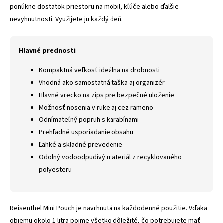
ponúkne dostatok priestoru na mobil, kľúče alebo ďalšie
nevyhnutnosti. Využijete ju každý deň.
Hlavné prednosti
Kompaktná veľkosť ideálna na drobnosti
Vhodná ako samostatná taška aj organizér
Hlavné vrecko na zips pre bezpečné uloženie
Možnosť nosenia v ruke aj cez rameno
Odnímateľný popruh s karabínami
Prehľadné usporiadanie obsahu
Ľahké a skladné prevedenie
Odolný vodoodpudivý materiál z recyklovaného
polyesteru
Reisenthel Mini Pouch je navrhnutá na každodenné použitie. Vďaka
objemu okolo 1 litra pojme všetko dôležité, čo potrebujete mať