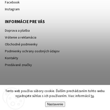
Facebook
Instagram
INFORMÁCIE PRE VÁS
Doprava a platba
Vrátenie a reklamácia
Obchodné podmienky
Podmienky ochrany osobných údajov
Kontakty
Predávané značky
Bagin.cz
Tento web používa súbory cookie. Ďalším prechádzaním tohto webu
vyjadrujete súhlas s ich používaním. Viac informácií
tu
.
Nastavenie