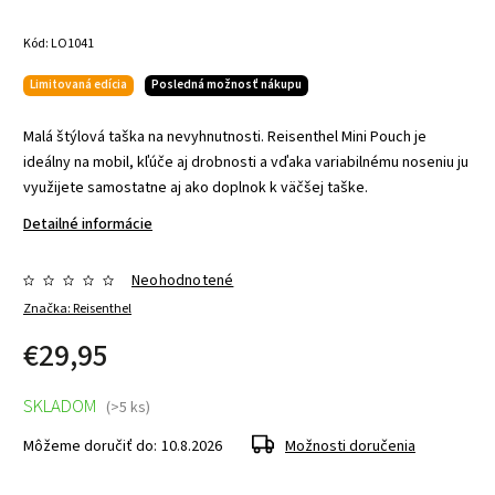
Kód:
LO1041
Limitovaná edícia
Posledná možnosť nákupu
Malá štýlová taška na nevyhnutnosti. Reisenthel Mini Pouch je
ideálny na mobil, kľúče aj drobnosti a vďaka variabilnému noseniu ju
využijete samostatne aj ako doplnok k väčšej taške.
Detailné informácie
Neohodnotené
Značka:
Reisenthel
€29,95
SKLADOM
(>5 ks)
Môžeme doručiť do:
10.8.2026
Možnosti doručenia