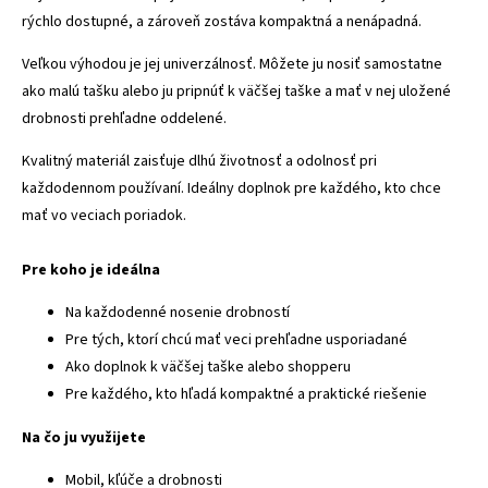
rýchlo dostupné, a zároveň zostáva kompaktná a nenápadná.
Veľkou výhodou je jej univerzálnosť. Môžete ju nosiť samostatne
ako malú tašku alebo ju pripnúť k väčšej taške a mať v nej uložené
drobnosti prehľadne oddelené.
Kvalitný materiál zaisťuje dlhú životnosť a odolnosť pri
každodennom používaní. Ideálny doplnok pre každého, kto chce
mať vo veciach poriadok.
Pre koho je ideálna
Na každodenné nosenie drobností
Pre tých, ktorí chcú mať veci prehľadne usporiadané
Ako doplnok k väčšej taške alebo shopperu
Pre každého, kto hľadá kompaktné a praktické riešenie
Na čo ju využijete
Mobil, kľúče a drobnosti