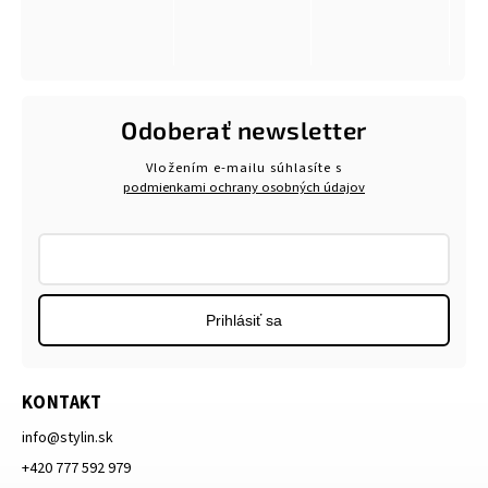
Odoberať newsletter
Vložením e-mailu súhlasíte s
podmienkami ochrany osobných údajov
Prihlásiť sa
KONTAKT
info
@
stylin.sk
+420 777 592 979