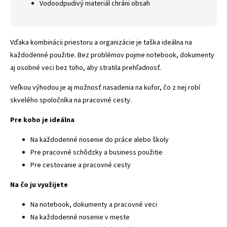
Vodoodpudivý materiál chráni obsah
Vďaka kombinácii priestoru a organizácie je taška ideálna na
každodenné použitie. Bez problémov pojme notebook, dokumenty
aj osobné veci bez toho, aby stratila prehľadnosť.
Veľkou výhodou je aj možnosť nasadenia na kufor, čo z nej robí
skvelého spoločníka na pracovné cesty.
Pre koho je ideálna
Na každodenné nosenie do práce alebo školy
Pre pracovné schôdzky a business použitie
Pre cestovanie a pracovné cesty
Na čo ju využijete
Na notebook, dokumenty a pracovné veci
Na každodenné nosenie v meste