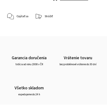
Opýtať sa
Strážiť
Garancia doručenia
Vrátenie tovaru
trdícia od roku 2008 v ČR
bezproblémové vrátenie do 30 dní
Všetko skladom
expedujeme do 24 h