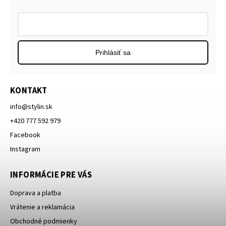
Prihlásiť sa
KONTAKT
info
@
stylin.sk
+420 777 592 979
Facebook
Instagram
INFORMÁCIE PRE VÁS
Doprava a platba
Vrátenie a reklamácia
Obchodné podmienky