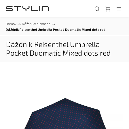
Domov
/
Dáždniky a poncha
/
Dáždnik Reisenthel Umbrella Pocket Duomatic Mixed dots red
Dáždnik Reisenthel Umbrella
Pocket Duomatic Mixed dots red