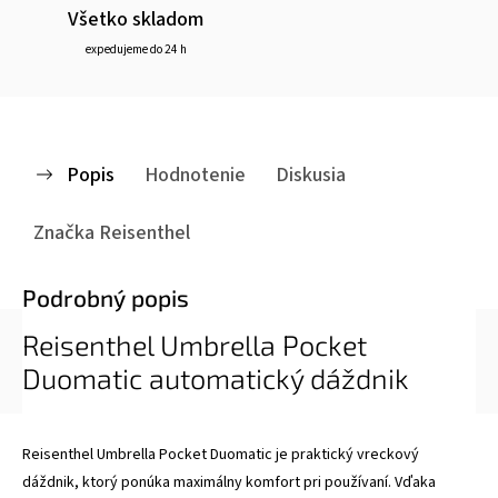
Všetko skladom
expedujeme do 24 h
Popis
Hodnotenie
Diskusia
Značka
Reisenthel
Podrobný popis
Reisenthel Umbrella Pocket
Duomatic automatický dáždnik
Reisenthel Umbrella Pocket Duomatic je praktický vreckový
dáždnik, ktorý ponúka maximálny komfort pri používaní. Vďaka