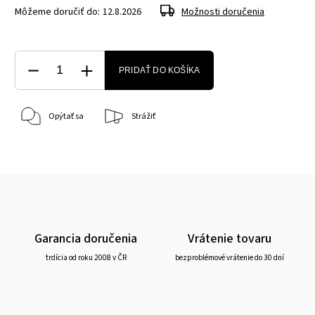
Môžeme doručiť do:
12.8.2026
Možnosti doručenia
PRIDAŤ DO KOŠÍKA
Opýtať sa
Strážiť
Garancia doručenia
Vrátenie tovaru
trdícia od roku 2008 v ČR
bezproblémové vrátenie do 30 dní