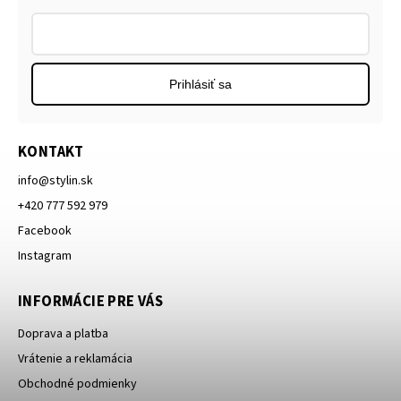
Prihlásiť sa
KONTAKT
info
@
stylin.sk
+420 777 592 979
Facebook
Instagram
INFORMÁCIE PRE VÁS
Doprava a platba
Vrátenie a reklamácia
Obchodné podmienky