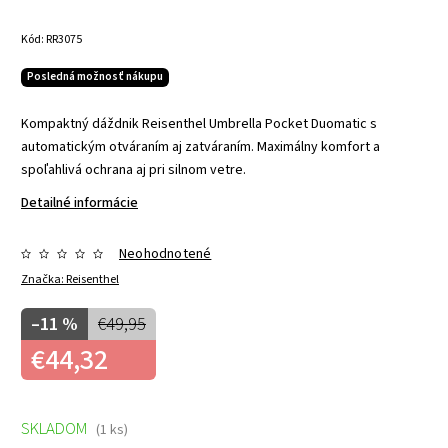
Kód:
RR3075
Posledná možnosť nákupu
Kompaktný dáždnik Reisenthel Umbrella Pocket Duomatic s
automatickým otváraním aj zatváraním. Maximálny komfort a
spoľahlivá ochrana aj pri silnom vetre.
Detailné informácie
Neohodnotené
Značka:
Reisenthel
–11 %
€49,95
€44,32
SKLADOM
(1 ks)