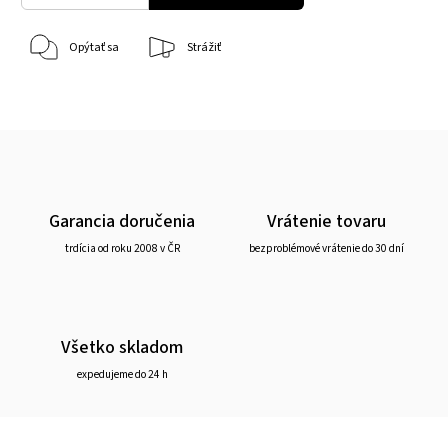
Opýtať sa
Strážiť
Garancia doručenia
Vrátenie tovaru
trdícia od roku 2008 v ČR
bezproblémové vrátenie do 30 dní
Všetko skladom
expedujeme do 24 h