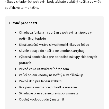
nákupy chladených potravín, kedy získate stabilný košík a vo vnútri
spoľahlivú termo tašku.
Hlavné prednosti
Chladiaca funkcia na udržanie potravín a nápojov v
optimálnej teplote
Silná izolačná vrstva s kvalitnou hliníkovou fóliou
Skvele pasuje do košíka Reisenthel Carrybag
Výborná kombinácia pre pohodlné nákupy chladených
potravín
Pevné veko uzatvárateľné zipsom
Veľký objem vhodný na bežný aj väčší nákup
Pevné dno pre lepšiu stabilitu
Dve pevné madlá pre pohodlné nosenie
Skladacie prevedenie pre úsporu miesta
Odolný vodoodpudivý materiál