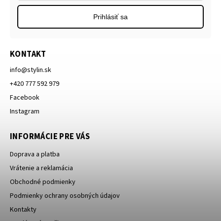
Prihlásiť sa
KONTAKT
info
@
stylin.sk
+420 777 592 979
Facebook
Instagram
INFORMÁCIE PRE VÁS
Doprava a platba
Vrátenie a reklamácia
Obchodné podmienky
Podmienky ochrany osobných údajov
Kontakty