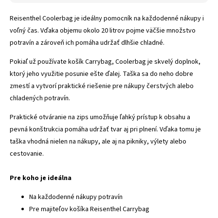
Reisenthel Coolerbag je ideálny pomocník na každodenné nákupy i
voľný čas. Vďaka objemu okolo 20 litrov pojme väčšie množstvo
potravín a zároveň ich pomáha udržať dlhšie chladné.
Pokiaľ už používate košík Carrybag, Coolerbag je skvelý doplnok,
ktorý jeho využitie posunie ešte ďalej. Taška sa do neho dobre
zmestí a vytvorí praktické riešenie pre nákupy čerstvých alebo
chladených potravín.
Praktické otváranie na zips umožňuje ľahký prístup k obsahu a
pevná konštrukcia pomáha udržať tvar aj pri plnení. Vďaka tomu je
taška vhodná nielen na nákupy, ale aj na pikniky, výlety alebo
cestovanie.
Pre koho je ideálna
Na každodenné nákupy potravín
Pre majiteľov košíka Reisenthel Carrybag