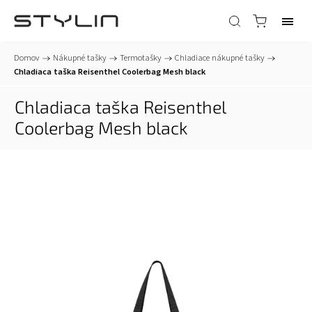
Domov
/
Nákupné tašky
/
Termotašky
/
Chladiace nákupné tašky
/
Chladiaca taška Reisenthel Coolerbag Mesh black
Chladiaca taška Reisenthel
Coolerbag Mesh black