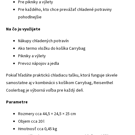
Pre pikniky a výlety
Pre každého, kto chce prevážať chladené potraviny
pohodlnejšie
Na čo ju využijete
Nákupy chladených potravín
Ako termo vložku do košíka Carrybag
Pikniky a výlety
Prevoz nápojov a jedla
Pokiaľ hľadáte praktickú chladiacu tašku, ktorá funguje skvele
samostatne aj v kombinácii s košíkom Carrybag, Reisenthel
Coolerbag je výborná voľba pre každý deň.
Parametre
Rozmery cca 44,5 × 24,5 × 25 cm
Objem cca 20 l
Hmotnosť cca 0,45 kg