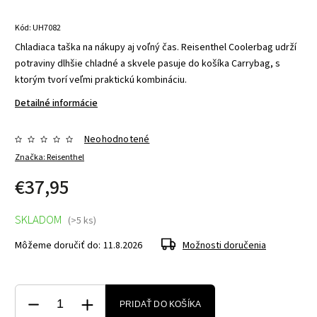
Kód:
UH7082
Chladiaca taška na nákupy aj voľný čas. Reisenthel Coolerbag udrží
potraviny dlhšie chladné a skvele pasuje do košíka Carrybag, s
ktorým tvorí veľmi praktickú kombináciu.
Detailné informácie
Neohodnotené
Značka:
Reisenthel
€37,95
SKLADOM
(>5 ks)
Môžeme doručiť do:
11.8.2026
Možnosti doručenia
PRIDAŤ DO KOŠÍKA