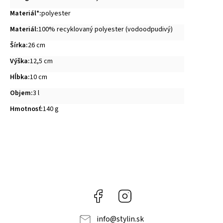
Materiál*
:
polyester
Materiál
:
100% recyklovaný polyester (vodoodpudivý)
Šírka
:
26 cm
Výška
:
12,5 cm
Hĺbka
:
10 cm
Objem
:
3 l
Hmotnosť
:
140 g
Facebook
Instagram
info
@
stylin.sk