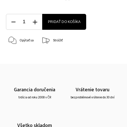
PRIDAŤ DO KOŠÍKA
Opýtať sa
Strážiť
Garancia doručenia
Vrátenie tovaru
trdícia od roku 2008 v ČR
bezproblémové vrátenie do 30 dní
Všetko skladom