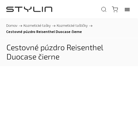
Domov
/
Kozmetické tašky
/
Kozmetické taštičky
/
Cestovné púzdro Reisenthel Duocase čierne
Cestovné púzdro Reisenthel
Duocase čierne