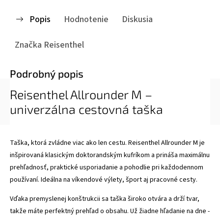
Popis
Hodnotenie
Diskusia
Značka
Reisenthel
Podrobný popis
Reisenthel Allrounder M –
univerzálna cestovná taška
Taška, ktorá zvládne viac ako len cestu. Reisenthel Allrounder M je
inšpirovaná klasickým doktorandským kufríkom a prináša maximálnu
prehľadnosť, praktické usporiadanie a pohodlie pri každodennom
používaní. Ideálna na víkendové výlety, šport aj pracovné cesty.
Vďaka premyslenej konštrukcii sa taška široko otvára a drží tvar,
takže máte perfektný prehľad o obsahu. Už žiadne hľadanie na dne -