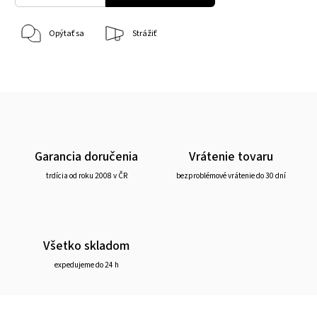
Opýtať sa
Strážiť
Garancia doručenia
Vrátenie tovaru
trdícia od roku 2008 v ČR
bezproblémové vrátenie do 30 dní
Všetko skladom
expedujeme do 24 h