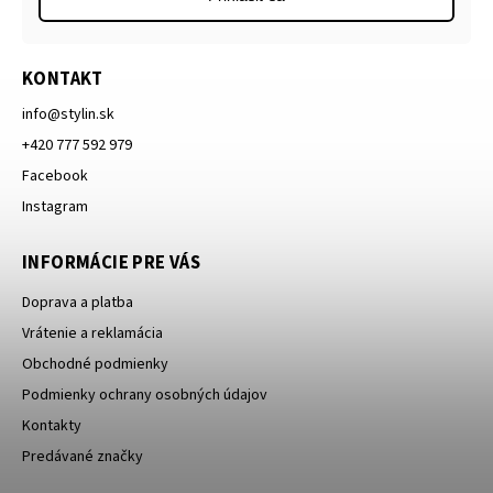
KONTAKT
info
@
stylin.sk
+420 777 592 979
Facebook
Instagram
INFORMÁCIE PRE VÁS
Doprava a platba
Vrátenie a reklamácia
Obchodné podmienky
Podmienky ochrany osobných údajov
Kontakty
Predávané značky