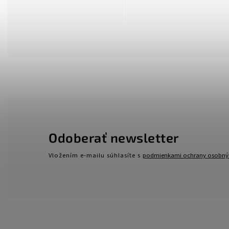
Odoberať newsletter
Vložením e-mailu súhlasíte s
podmienkami ochrany osobný