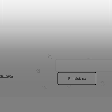
ch údajov
Prihlásiť sa