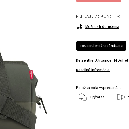
PREDAJ UŽ SKONČIL :-(
Možnosti doručenia
Posledná možnosť nákupu
Reisenthel Allrounder M Duffel
Detailné informácie
Položka bola vypredaná…
Opýtať sa