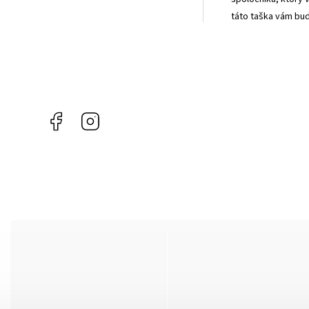
táto taška vám bud
Facebook
Instagram