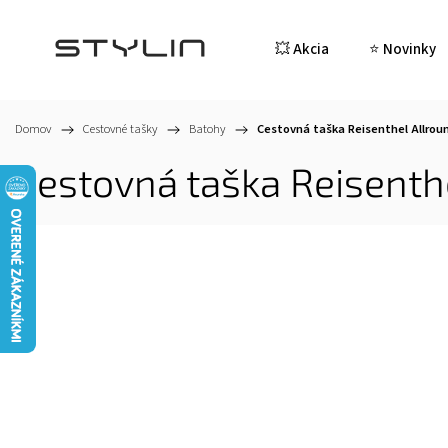
💥 Akcia
⭐ Novinky
Domov
/
Cestovné tašky
/
Batohy
/
Cestovná taška Reisenthel Allroun
Cestovná taška Reisenth