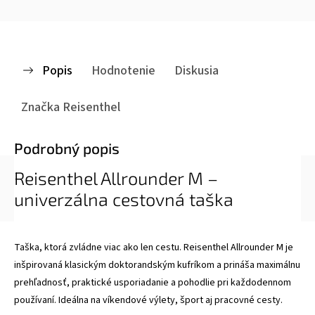
Popis
Hodnotenie
Diskusia
Značka
Reisenthel
Podrobný popis
Reisenthel Allrounder M –
univerzálna cestovná taška
Taška, ktorá zvládne viac ako len cestu. Reisenthel Allrounder M je
inšpirovaná klasickým doktorandským kufríkom a prináša maximálnu
prehľadnosť, praktické usporiadanie a pohodlie pri každodennom
používaní. Ideálna na víkendové výlety, šport aj pracovné cesty.