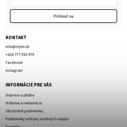
Prihlásiť sa
KONTAKT
info
@
stylin.sk
+420 777 592 979
Facebook
Instagram
INFORMÁCIE PRE VÁS
Doprava a platba
Vrátenie a reklamácia
Obchodné podmienky
Podmienky ochrany osobných údajov
Kontakty