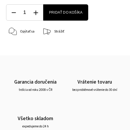
PRIDAŤ DO KOŠÍKA
Opýtať sa
Strážiť
Garancia doručenia
Vrátenie tovaru
trdícia od roku 2008 v ČR
bezproblémové vrátenie do 30 dní
Všetko skladom
expedujeme do 24 h