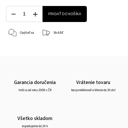
PRIDAŤ DO KOŠÍKA
Opýtať sa
Strážiť
Garancia doručenia
Vrátenie tovaru
trdícia od roku 2008 v ČR
bezproblémové vrátenie do 30 dní
Všetko skladom
expedujeme do 24 h