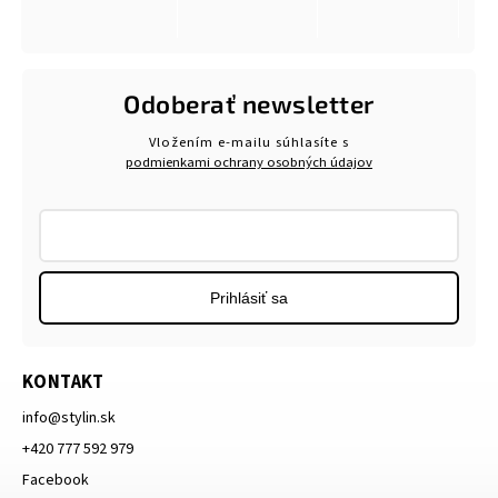
Odoberať newsletter
Vložením e-mailu súhlasíte s
podmienkami ochrany osobných údajov
Prihlásiť sa
KONTAKT
info
@
stylin.sk
+420 777 592 979
Facebook