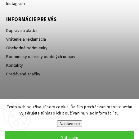
Instagram
INFORMÁCIE PRE VÁS
Doprava a platba
Vrátenie a reklamácia
Obchodné podmienky
Podmienky ochrany osobných údajov
Kontakty
Predávané značky
Bagin.cz
Tento web používa súbory cookie. Ďalším prechádzaním tohto webu
vyjadrujete súhlas s ich používaním. Viac informácií
tu
.
Nastavenie
Súhlasím