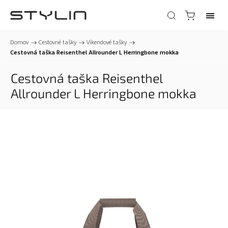
Domov
/
Cestovné tašky
/
Víkendové tašky
/
Cestovná taška Reisenthel Allrounder L Herringbone mokka
Cestovná taška Reisenthel
Allrounder L Herringbone mokka