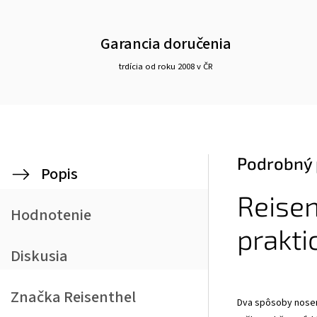
Garancia doručenia
trdícia od roku 2008 v ČR
Podrobný 
Popis
Reisen
Hodnotenie
prakti
Diskusia
Značka
Reisenthel
Dva spôsoby noseni