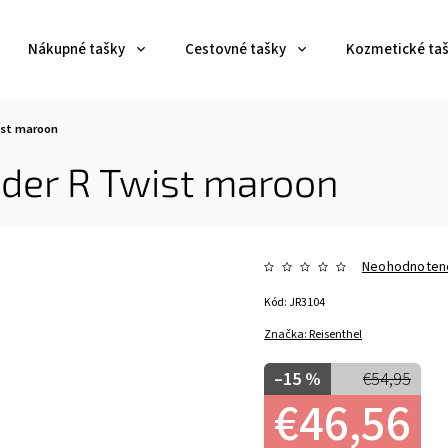
Nákupné tašky
Cestovné tašky
Kozmetické ta
ist maroon
nder R Twist maroon
Neohodnoten
Kód:
JR3104
Značka:
Reisenthel
–15 %
€54,95
€46,56