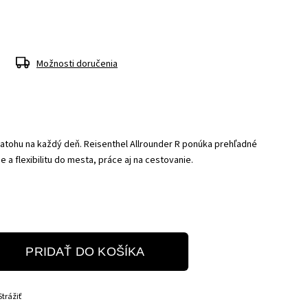
Možnosti doručenia
batohu na každý deň. Reisenthel Allrounder R ponúka prehľadné
 a flexibilitu do mesta, práce aj na cestovanie.
PRIDAŤ DO KOŠÍKA
Strážiť