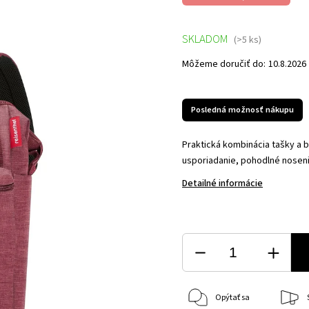
SKLADOM
(>5 ks)
Môžeme doručiť do:
10.8.2026
Posledná možnosť nákupu
Praktická kombinácia tašky a 
usporiadanie, pohodlné nosenie
Detailné informácie
Opýtať sa