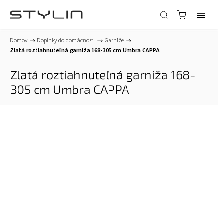
Domov
/
Doplnky do domácnosti
/
Garniže
/
Zlatá roztiahnuteľná garniža 168-305 cm Umbra CAPPA
Zlatá roztiahnuteľná garniža 168-
305 cm Umbra CAPPA