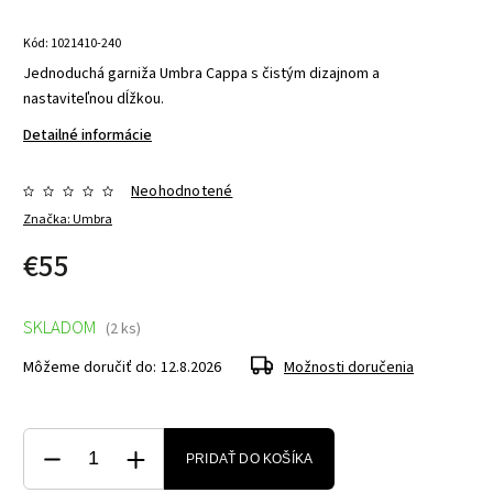
Kód:
1021410-240
Jednoduchá garniža Umbra Cappa s čistým dizajnom a
nastaviteľnou dĺžkou.
Detailné informácie
Neohodnotené
Značka:
Umbra
€55
SKLADOM
(2 ks)
Môžeme doručiť do:
12.8.2026
Možnosti doručenia
PRIDAŤ DO KOŠÍKA