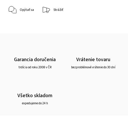
Opýtať sa
Strážiť
Garancia doručenia
Vrátenie tovaru
trdícia od roku 2008 v ČR
bezproblémové vrátenie do 30 dní
Všetko skladom
expedujeme do 24 h