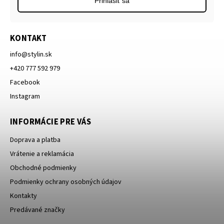
Prihlásiť sa
KONTAKT
info
@
stylin.sk
+420 777 592 979
Facebook
Instagram
INFORMÁCIE PRE VÁS
Doprava a platba
Vrátenie a reklamácia
Obchodné podmienky
Podmienky ochrany osobných údajov
Kontakty
Predávané značky