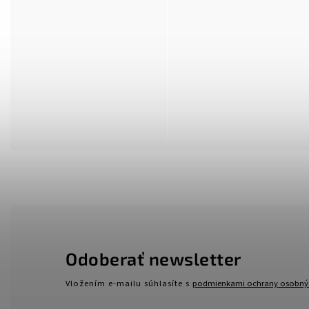
Odoberať newsletter
Vložením e-mailu súhlasíte s
podmienkami ochrany osobný