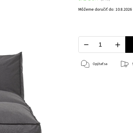
Môžeme doručiť do:
10.8.2026
Opýtať sa