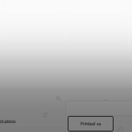
ch údajov
Prihlásiť sa