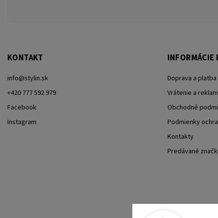
KONTAKT
INFORMÁCIE 
info
@
stylin.sk
Doprava a platba
+420 777 592 979
Vrátenie a reklam
Facebook
Obchodné podmi
Instagram
Podmienky ochra
Kontakty
Predávané značk