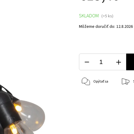
SKLADOM
(>5 ks)
Môžeme doručiť do:
12.8.2026
Opýtať sa