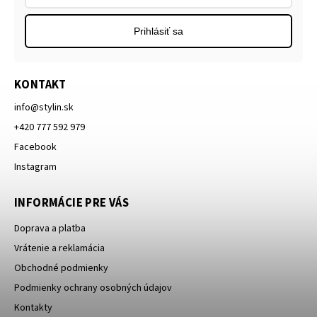
Prihlásiť sa
KONTAKT
info
@
stylin.sk
+420 777 592 979
Facebook
Instagram
INFORMÁCIE PRE VÁS
Doprava a platba
Vrátenie a reklamácia
Obchodné podmienky
Podmienky ochrany osobných údajov
Kontakty