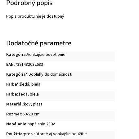
Podrobný popis
Popis produktu nie je dostupný
Dodatočné parametre
Kategória
:
Vonkajšie osvetlenie
EAN
:
7391482032683
Kategória*
:
Doplnky do domácnosti
Farba*
:
šedá
,
biela
Farba
:
šedá, biela
Materiál
:
kov, plast
Rozmer
:
60x28 cm
Napájanie
:
napájanie 230V
Použitie
:
pre vnútorné aj vonkajšie použitie