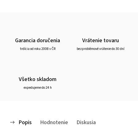
Garancia doručenia
Vrátenie tovaru
trdícia od roku 2008 v ČR
bezproblémové vrátenie do 30 dní
Všetko skladom
expedujeme do 24 h
Popis
Hodnotenie
Diskusia