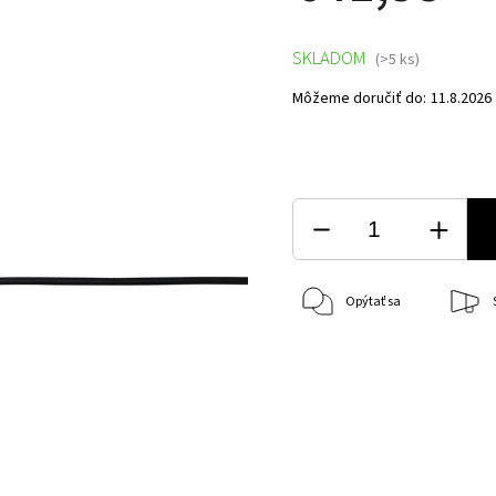
SKLADOM
(>5 ks)
Môžeme doručiť do:
11.8.2026
Opýtať sa