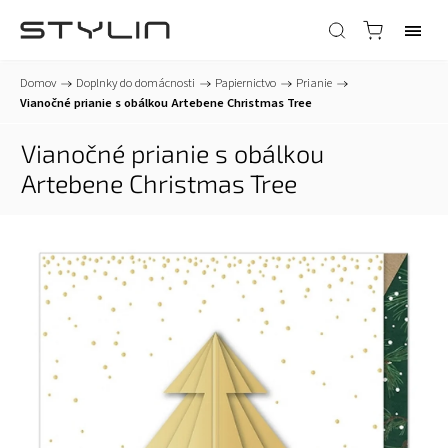
Domov
/
Doplnky do domácnosti
/
Papiernictvo
/
Prianie
/
Vianočné prianie s obálkou Artebene Christmas Tree
Vianočné prianie s obálkou
Artebene Christmas Tree