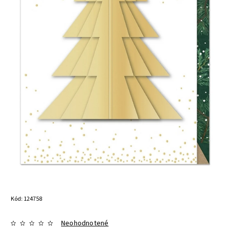
Kód:
124758
Neohodnotené