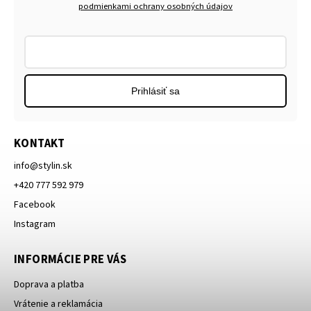
podmienkami ochrany osobných údajov
Prihlásiť sa
KONTAKT
info
@
stylin.sk
+420 777 592 979
Facebook
Instagram
INFORMÁCIE PRE VÁS
Doprava a platba
Vrátenie a reklamácia