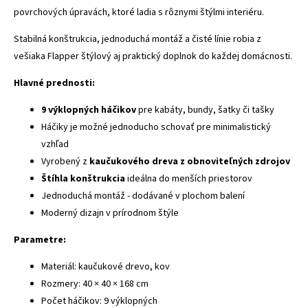
povrchových úpravách, ktoré ladia s rôznymi štýlmi interiéru.
Stabilná konštrukcia, jednoduchá montáž a čisté línie robia z
vešiaka Flapper štýlový aj praktický doplnok do každej domácnosti.
Hlavné prednosti:
9 výklopných háčikov
pre kabáty, bundy, šatky či tašky
Háčiky je možné jednoducho schovať pre minimalistický
vzhľad
Vyrobený z
kaučukového dreva z obnoviteľných zdrojov
Štíhla konštrukcia
ideálna do menších priestorov
Jednoduchá montáž - dodávané v plochom balení
Moderný dizajn v prírodnom štýle
Parametre:
Materiál: kaučukové drevo, kov
Rozmery: 40 × 40 × 168 cm
Počet háčikov: 9 výklopných