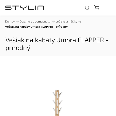
Domov
/
Doplnky do domácnosti
/
Vešiaky a háčiky
/
Vešiak na kabáty Umbra FLAPPER - prírodný
Vešiak na kabáty Umbra FLAPPER -
prírodný