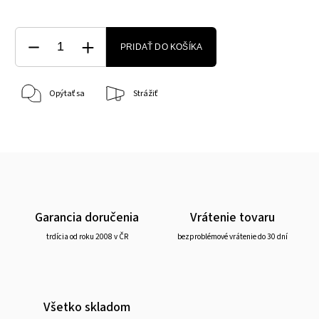
PRIDAŤ DO KOŠÍKA
Opýtať sa
Strážiť
Garancia doručenia
Vrátenie tovaru
trdícia od roku 2008 v ČR
bezproblémové vrátenie do 30 dní
Všetko skladom