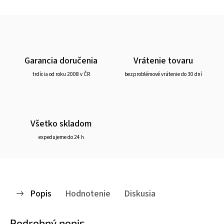
Garancia doručenia
Vrátenie tovaru
trdícia od roku 2008 v ČR
bezproblémové vrátenie do 30 dní
Všetko skladom
expedujeme do 24 h
Popis
Hodnotenie
Diskusia
Podrobný popis