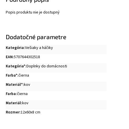
Popis produktu nie je dostupný
Dodatočné parametre
Kategória
:
Vešiaky a háčiky
EAN
:
5707644302518
Kategória*
:
Doplnky do domácnosti
Farba*
:
čierna
Materiál*
:
kov
Farba
:
čierna
Materiál
:
kov
Rozmer
:
12x60x8 cm