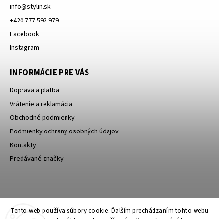
info
@
stylin.sk
+420 777 592 979
Facebook
Instagram
INFORMÁCIE PRE VÁS
Doprava a platba
Vrátenie a reklamácia
Obchodné podmienky
Podmienky ochrany osobných údajov
Kontakty
Predávané značky
Bagin.cz
Tento web používa súbory cookie. Ďalším prechádzaním tohto webu