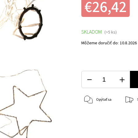
€26,42
SKLADOM
(>5 ks)
Môžeme doručiť do:
10.8.2026
Opýtať sa