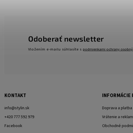
Odoberať newsletter
Vložením e-mailu súhlasíte s
podmienkami ochrany osobný
KONTAKT
INFORMÁCIE 
info
@
stylin.sk
Doprava a platba
+420 777 592 979
Vrátenie a reklam
Facebook
Obchodné podmi