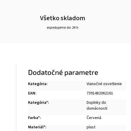
Všetko skladom
expedujeme do 24 h
Dodatočné parametre
Kategória
:
Vianočné osvetlenie
EAN
:
7391482062161
Kategória*
:
Doplnky do
domácnosti
Farba*
:
Červená
Materiál*
:
plast