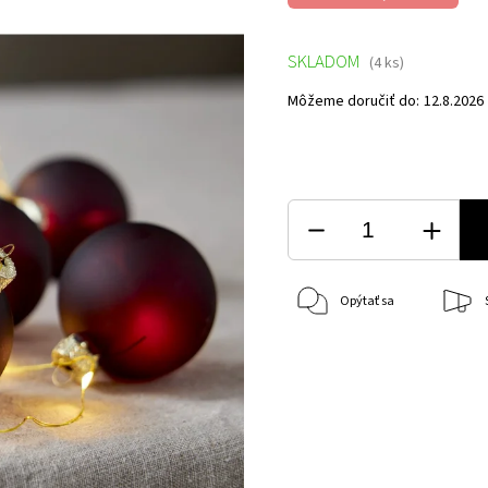
SKLADOM
(4 ks)
Môžeme doručiť do:
12.8.2026
Opýtať sa