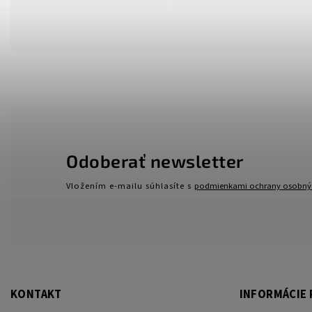
Odoberať newsletter
Vložením e-mailu súhlasíte s
podmienkami ochrany osobný
KONTAKT
INFORMÁCIE 