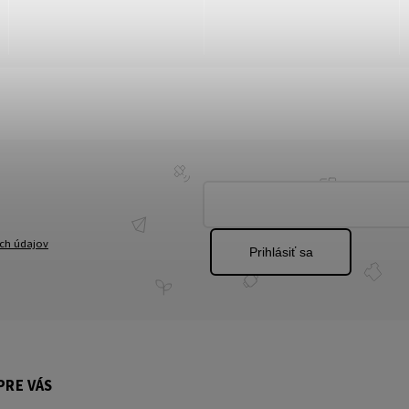
ch údajov
Prihlásiť sa
PRE VÁS