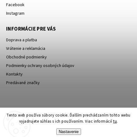
Facebook
Instagram
INFORMÁCIE PRE VÁS
Doprava a platba
Vrátenie a reklamácia
Obchodné podmienky
Podmienky ochrany osobných údajov
Kontakty
Predávané značky
Bagin.cz
Tento web používa súbory cookie. Ďalším prechádzaním tohto webu
vyjadrujete súhlas s ich používaním. Viac informácií
tu
.
Nastavenie