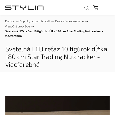
Domov
/
Doplnky do domácnosti
/
Dekoratívne osvetlenie
/
Vianočné dekorácie
/
Svetelná LED reťaz 10 figúrok dĺžka 180 cm Star Trading Nutcracker -
viacfarebná
Svetelná LED reťaz 10 figúrok dĺžka
180 cm Star Trading Nutcracker -
viacfarebná