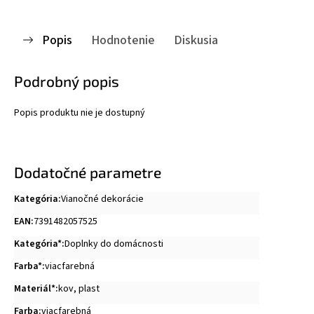
Popis
Hodnotenie
Diskusia
Podrobný popis
Popis produktu nie je dostupný
Dodatočné parametre
Kategória
:
Vianočné dekorácie
EAN
:
7391482057525
Kategória*
:
Doplnky do domácnosti
Farba*
:
viacfarebná
Materiál*
:
kov
,
plast
Farba
:
viacfarebná