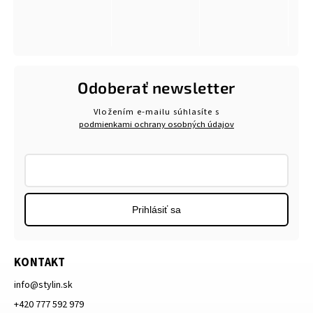
Odoberať newsletter
Vložením e-mailu súhlasíte s
podmienkami ochrany osobných údajov
Prihlásiť sa
KONTAKT
info
@
stylin.sk
+420 777 592 979