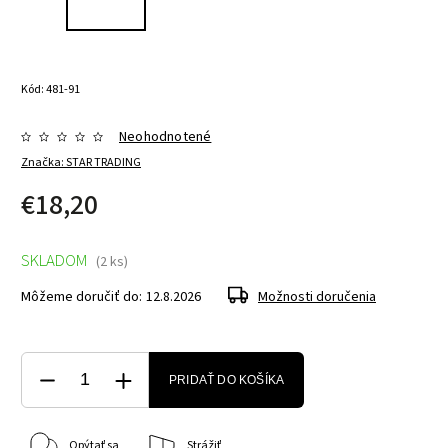
Kód:
481-91
Neohodnotené
Značka:
STAR TRADING
€18,20
SKLADOM
(2 ks)
Môžeme doručiť do:
12.8.2026
Možnosti doručenia
PRIDAŤ DO KOŠÍKA
Opýtať sa
Strážiť