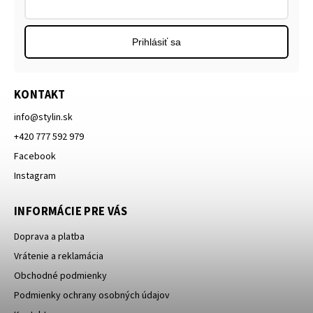
Prihlásiť sa
KONTAKT
info
@
stylin.sk
+420 777 592 979
Facebook
Instagram
INFORMÁCIE PRE VÁS
Doprava a platba
Vrátenie a reklamácia
Obchodné podmienky
Podmienky ochrany osobných údajov