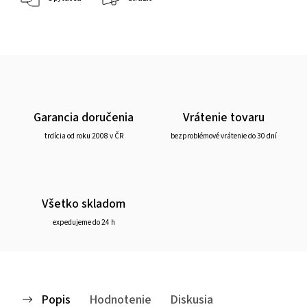
Garancia doručenia
Vrátenie tovaru
trdícia od roku 2008 v ČR
bezproblémové vrátenie do 30 dní
Všetko skladom
expedujeme do 24 h
Popis
Hodnotenie
Diskusia