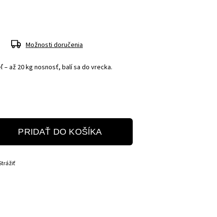
Možnosti doručenia
ľ – až 20 kg nosnosť, balí sa do vrecka.
PRIDAŤ DO KOŠÍKA
Strážiť