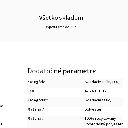
Všetko skladom
expedujeme do 24 h
Dodatočné parametre
Kategória
:
Skladacie tašky LOQI
EAN
:
42607151312
Kategória*
:
Skladacie tašky
sa
Materiál*
:
polyester
Materiál
:
100% recyklovaný
vodeodolný polyester
te