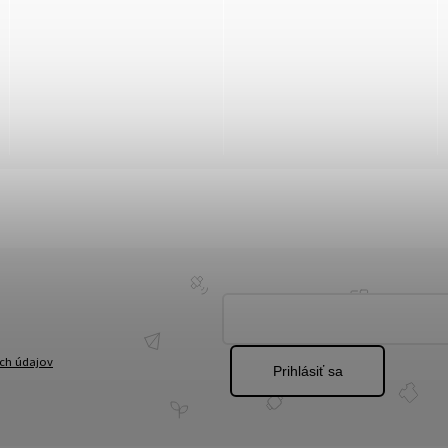
ch údajov
Prihlásiť sa