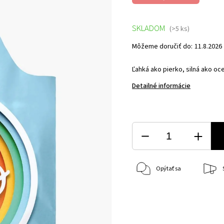
SKLADOM
(>5 ks)
Môžeme doručiť do:
11.8.2026
Ľahká ako pierko, silná ako oce
Detailné informácie
Opýtať sa