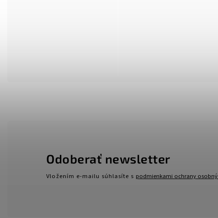
Odoberať newsletter
Vložením e-mailu súhlasíte s
podmienkami ochrany osobný