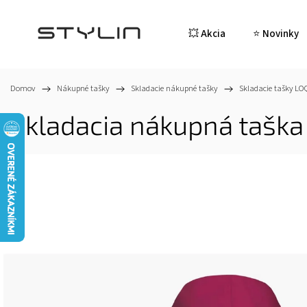
💥 Akcia
⭐ Novinky
Domov
/
Nákupné tašky
/
Skladacie nákupné tašky
/
Skladacie tašky LO
Skladacia nákupná tašk