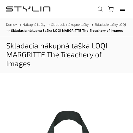
Domov
/
Nákupné tašky
/
Skladacie nákupné tašky
/
Skladacie tašky LOQI
/
Skladacia nákupná taška LOQI MARGRITTE The Treachery of Images
Skladacia nákupná taška LOQI
MARGRITTE The Treachery of
Images