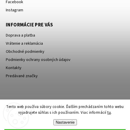
Facebook
Instagram
INFORMÁCIE PRE VÁS
Doprava a platba
Vrátenie a reklamácia
Obchodné podmienky
Podmienky ochrany osobných údajov
Kontakty
Predávané značky
Bagin.cz
Tento web používa súbory cookie. Ďalším prechádzaním tohto webu
vyjadrujete súhlas s ich používaním. Viac informácií
tu
.
Nastavenie