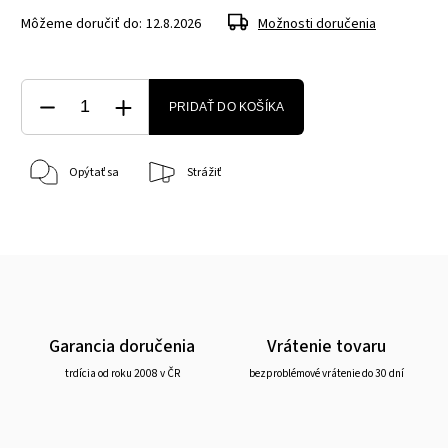
Môžeme doručiť do:
12.8.2026
Možnosti doručenia
PRIDAŤ DO KOŠÍKA
Opýtať sa
Strážiť
Garancia doručenia
Vrátenie tovaru
trdícia od roku 2008 v ČR
bezproblémové vrátenie do 30 dní