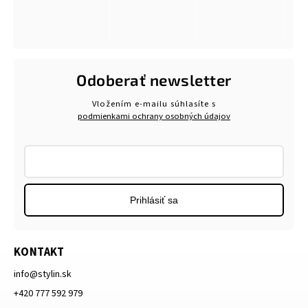
Odoberať newsletter
Vložením e-mailu súhlasíte s
podmienkami ochrany osobných údajov
Prihlásiť sa
KONTAKT
info
@
stylin.sk
+420 777 592 979