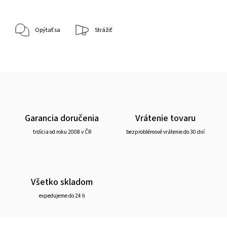
Opýtať sa
Strážiť
Garancia doručenia
Vrátenie tovaru
trdícia od roku 2008 v ČR
bezproblémové vrátenie do 30 dní
Všetko skladom
expedujeme do 24 h