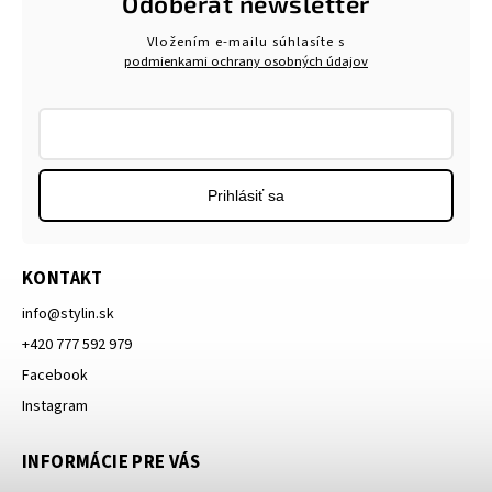
Odoberať newsletter
Vložením e-mailu súhlasíte s
podmienkami ochrany osobných údajov
Prihlásiť sa
KONTAKT
info
@
stylin.sk
+420 777 592 979
Facebook
Instagram
INFORMÁCIE PRE VÁS