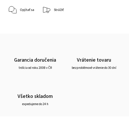
Opýtať sa
Strážiť
Garancia doručenia
Vrátenie tovaru
trdícia od roku 2008 v ČR
bezproblémové vrátenie do 30 dní
Všetko skladom
expedujeme do 24 h