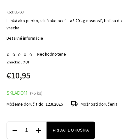
Kód:
EE-DJ
Ľahká ako pierko, silná ako oceľ – až 20 kg nosnosť, balí sa do
vrecka.
Detailné informácie
Neohodnotené
Značka:
LOQI
€10,95
SKLADOM
(>5 ks)
Môžeme doručiť do:
12.8.2026
Možnosti doručenia
PRIDAŤ DO KOŠÍKA