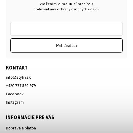
Vložením e-mailu súhlasíte s
podmienkami ochrany osobných údajov
Prihlásiť sa
KONTAKT
info
@
stylin.sk
+420 777 592 979
Facebook
Instagram
INFORMÁCIE PRE VÁS
Doprava a platba